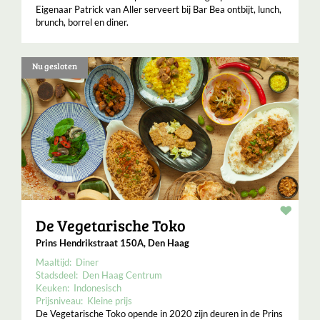
Eigenaar Patrick van Aller serveert bij Bar Bea ontbijt, lunch,
brunch, borrel en diner.
Nu gesloten
Resta
De Vegetarische Toko
Prins Hendrikstraat 150A, Den Haag
Maaltijd:
Diner
Stadsdeel:
Den Haag Centrum
Keuken:
Indonesisch
Prijsniveau:
Kleine prijs
De Vegetarische Toko opende in 2020 zijn deuren in de Prins