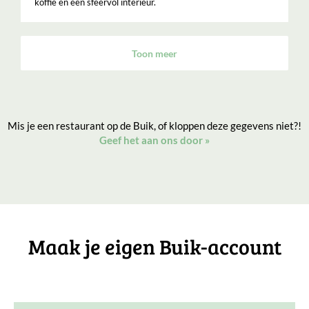
koffie en een sfeervol interieur.
Toon meer
Mis je een restaurant op de Buik, of kloppen deze gegevens niet?!
Geef het aan ons door
»
Maak je eigen Buik-account