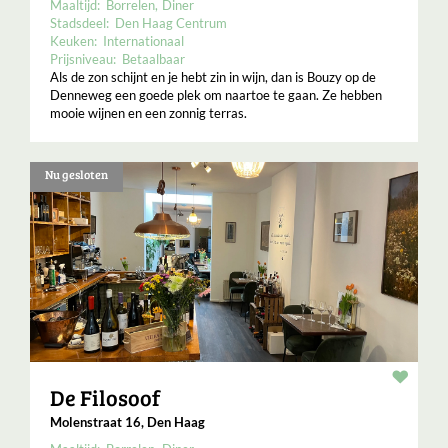
Maaltijd:
Borrelen
Diner
Stadsdeel:
Den Haag Centrum
Keuken:
Internationaal
Prijsniveau:
Betaalbaar
Als de zon schijnt en je hebt zin in wijn, dan is Bouzy op de
Denneweg een goede plek om naartoe te gaan. Ze hebben
mooie wijnen en een zonnig terras.
Nu gesloten
Resta
De Filosoof
Molenstraat 16, Den Haag