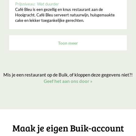
Prijsniveau:
Wat duurder
Café Bleu is een gezellig en knus restaurant aan de
Hooigracht. Café Bleu serveert natuurwijn, huisgemaakte
cake en lekker toegankelijke gerechten.
Toon meer
Mis je een restaurant op de Buik, of kloppen deze gegevens niet?!
Geef het aan ons door
»
Maak je eigen Buik-account