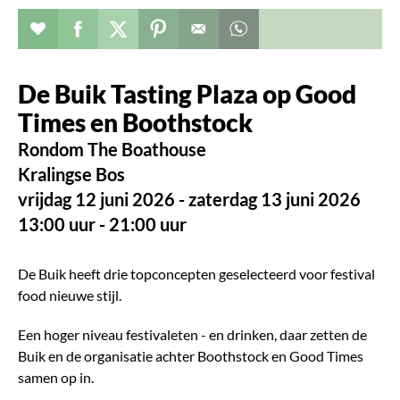
Evenement toevoegen aan favorieten
Deel dit op facebook
Deel dit op twitter
Deel dit op pinterest
Whatsapp dit bericht
De Buik Tasting Plaza op Good
Times en Boothstock
Rondom The Boathouse
Kralingse Bos
vrijdag 12 juni 2026 - zaterdag 13 juni 2026
13:00 uur - 21:00 uur
De Buik heeft drie topconcepten geselecteerd voor festival
food nieuwe stijl.
Een hoger niveau festivaleten - en drinken, daar zetten de
Buik en de organisatie achter Boothstock en Good Times
samen op in.