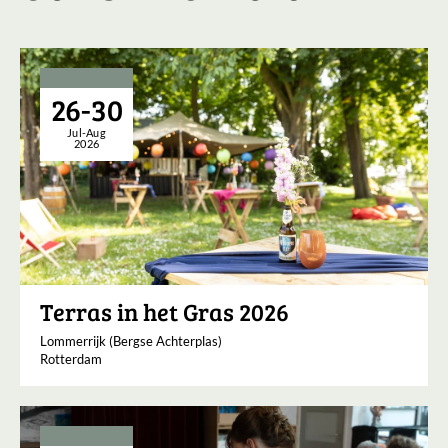
26-30
Jul-Aug
2026
Terras in het Gras 2026
Lommerrijk (Bergse Achterplas)
Rotterdam