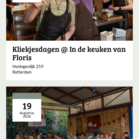
Kliekjesdagen @ In de keuken van
Floris
Honingerdijk 259
Rotterdam
19
Augustus
2026