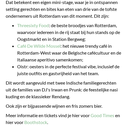
Dat betekent een eigen mini-stage, waar je in ontspannen
setting gerechten en bites kan eten van drie van de tofste
ondernemers uit Rotterdam van dit moment. Dit zijn:
Threesixty Food
: de beste broodjes van Rotterdam,
waarvoor iedereen in de rij staat bij hun stands op de
Oogstmarkt en in Station Bergweg;
Café De Wilde Mossel
: het nieuwe trendy café in
Rotterdam-West waar de Belgische cafécultuur en de
Italiaanse aperitivo samenkomen;
Oistr: oesters in de perfecte festival vibe, inclusief de
juiste outfits en gastvrijheid van het team.
Dit wordt aangevuld met twee Indische familiegerechten
uit de families van DJ's Irwan en Prunk: de feestelijke nasi
kuding en de klassieker Rendang.
Ook zijn er bijpassende wijnen en fris zomers bier.
Meer informatie en tickets vind je hier voor
Good Times
en
hier voor
Boothstock
.