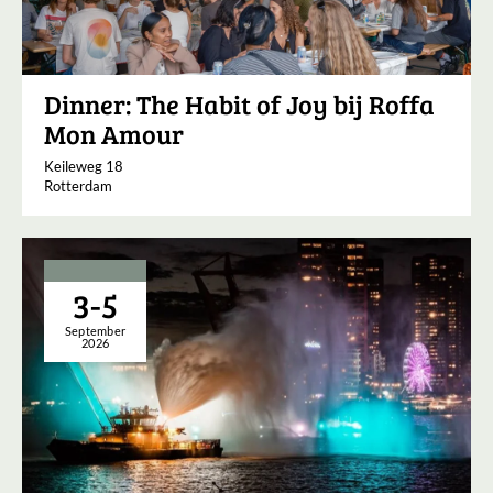
Dinner: The Habit of Joy bij Roffa
Mon Amour
Keileweg 18
Rotterdam
3-5
September
2026