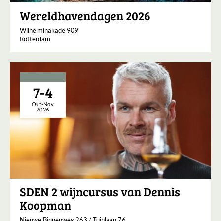
Wereldhavendagen 2026
Wilhelminakade 909
Rotterdam
7-4
Okt-Nov
2026
SDEN 2 wijncursus van Dennis
Koopman
Nieuwe Binnenweg 263 / Tuinlaan 76