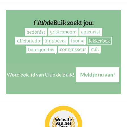
Word ook lid van Club de Buik!
Meld je nu aan!