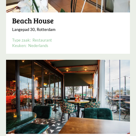
Beach House
Langepad 30, Rotterdam
Type zaak:
Restaurant
Keuken:
Nederlands