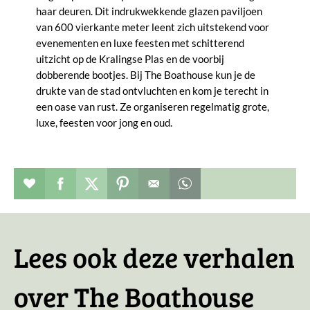
haar deuren. Dit indrukwekkende glazen paviljoen
van 600 vierkante meter leent zich uitstekend voor
evenementen en luxe feesten met schitterend
uitzicht op de Kralingse Plas en de voorbij
dobberende bootjes. Bij The Boathouse kun je de
drukte van de stad ontvluchten en kom je terecht in
een oase van rust. Ze organiseren regelmatig grote,
luxe, feesten voor jong en oud.
Restaurant toevoegen aan favorieten
Deel dit op facebook
Deel dit op twitter
Deel dit op pinterest
Whatsapp dit bericht
Lees ook deze verhalen
over The Boathouse