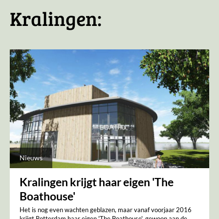
Kralingen:
Nieuws
Kralingen krijgt haar eigen 'The
Boathouse'
Het is nog even wachten geblazen, maar vanaf voorjaar 2016
krijgt Rotterdam haar eigen 'The Boathouse', gewoon aan de