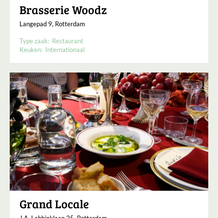
Brasserie Woodz
Langepad 9, Rotterdam
Type zaak:
Restaurant
Keuken:
Internationaal
Grand Locale