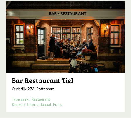
Bar Restaurant Tiel
Oudedijk 273, Rotterdam
Type zaak:
Restaurant
Keuken:
Internationaal
Frans