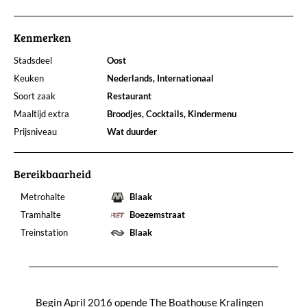
Kenmerken
Stadsdeel
Oost
Keuken
Nederlands, Internationaal
Soort zaak
Restaurant
Maaltijd extra
Broodjes, Cocktails, Kindermenu
Prijsniveau
Wat duurder
Bereikbaarheid
Metrohalte
Blaak
Tramhalte
Boezemstraat
Treinstation
Blaak
Begin April 2016 opende The Boathouse Kralingen