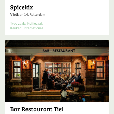
Spicekix
Vlietlaan 14, Rotterdam
Type zaak:
Koffiezaak
Keuken:
Internationaal
Bar Restaurant Tiel