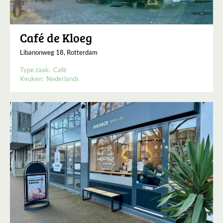
Café de Kloeg
Libanonweg 18, Rotterdam
Type zaak:
Café
Keuken:
Nederlands