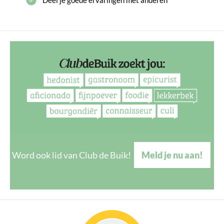
Word ook lid van Club de Buik!
Meld je nu aan!