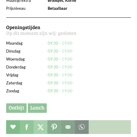
Maaltijd extra
Broodjes, Koffie
Prijsniveau
Betaalbaar
Openingstijden
Op dit moment zijn wij:
gesloten
Maandag
09:30
19:00
Dinsdag
09:30
19:00
Woensdag
09:30
19:00
Donderdag
09:30
19:00
Vrijdag
09:30
19:00
Zaterdag
09:30
19:00
Zondag
09:30
19:00
Ontbijt
Lunch
Restaurant toevoegen aan favorieten
Deel dit op facebook
Deel dit op twitter
Deel dit op pinterest
Whatsapp dit bericht