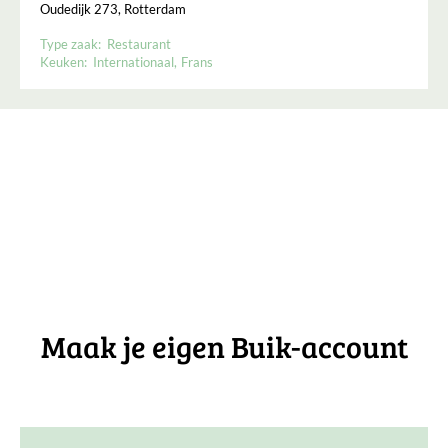
Oudedijk 273, Rotterdam
Type zaak:
Restaurant
Keuken:
Internationaal
Frans
Maak je eigen Buik-account