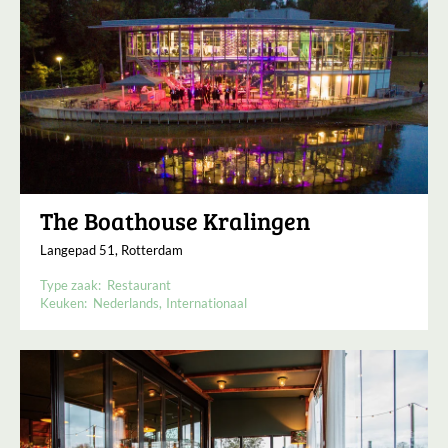
The Boathouse Kralingen
Langepad 51, Rotterdam
Type zaak:
Restaurant
Keuken:
Nederlands
Internationaal