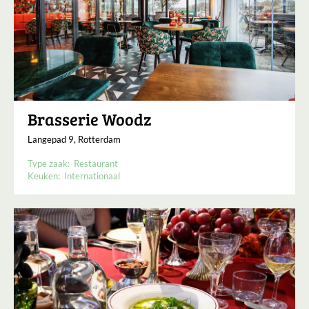
Brasserie Woodz
Langepad 9, Rotterdam
Type zaak:
Restaurant
Keuken:
Internationaal