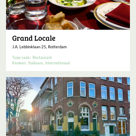
Grand Locale
J.A. Lebbinklaan 25, Rotterdam
Type zaak:
Restaurant
Keuken:
Italiaans
Internationaal