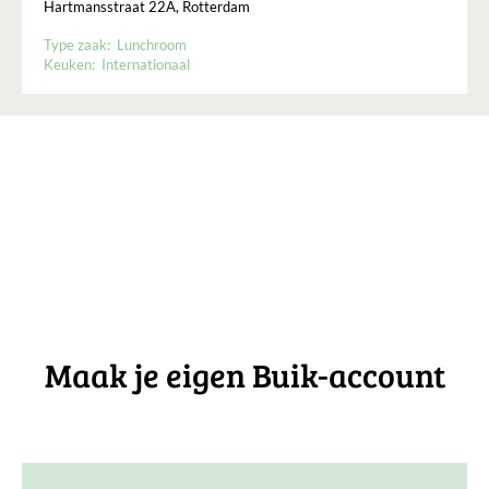
Hartmansstraat 22A, Rotterdam
Type zaak:
Lunchroom
Keuken:
Internationaal
Maak je eigen Buik-account