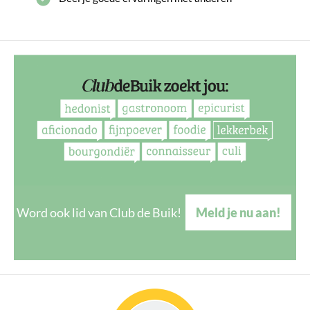
Word ook lid van Club de Buik!
Meld je nu aan!