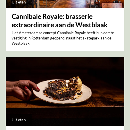
Uit eten
Cannibale Royale: brasserie
extraordinaire aan de Westblaak
Het Amsterdamse concept Cannibale Royale heeft hun eerste
vestiging in Rotterdam geopend, naast het skatepark aan de
Westblaak.
Uit eten