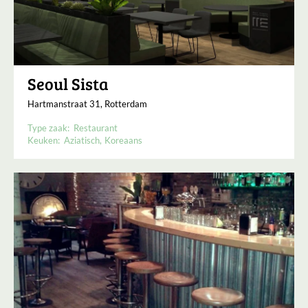
Seoul Sista
Hartmanstraat 31, Rotterdam
Type zaak:
Restaurant
Keuken:
Aziatisch
Koreaans