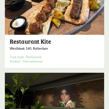
Restaurant Kite
Westblaak 160, Rotterdam
Type zaak:
Restaurant
Keuken:
Internationaal