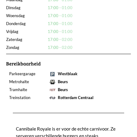
Dinsdag
17:00
01:00
Woensdag
17:00
01:00
Donderdag
17:00
01:00
Vrijdag
17:00
01:00
Zaterdag
17:00
02:00
Zondag
17:00
02:00
Bereikbaarheid
Parkeergarage
Westblaak
Metrohalte
Beurs
Tramhalte
Beurs
Treinstation
Rotterdam Centraal
Cannibale Royale is er voor de echte carnivoor. Ze
serveren verschillende burgers en steaks,