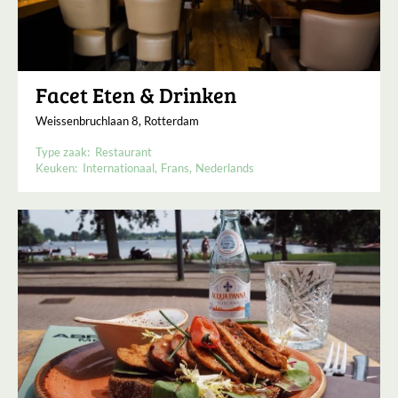
Facet Eten & Drinken
Weissenbruchlaan 8, Rotterdam
Type zaak:
Restaurant
Keuken:
Internationaal
Frans
Nederlands