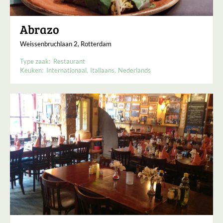
Abrazo
Weissenbruchlaan 2, Rotterdam
Type zaak:
Restaurant
Keuken:
Internationaal
Italiaans
Nederlands