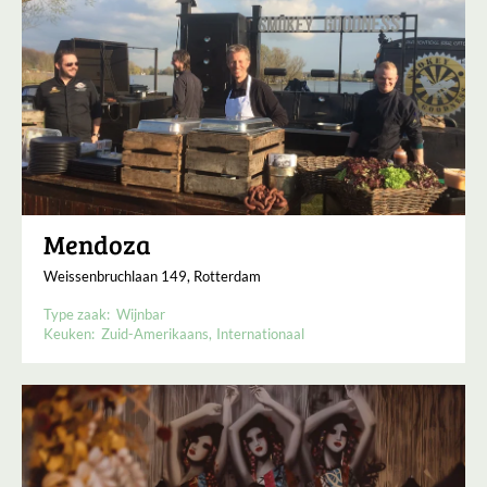
Mendoza
Weissenbruchlaan 149, Rotterdam
Type zaak:
Wijnbar
Keuken:
Zuid-Amerikaans
Internationaal