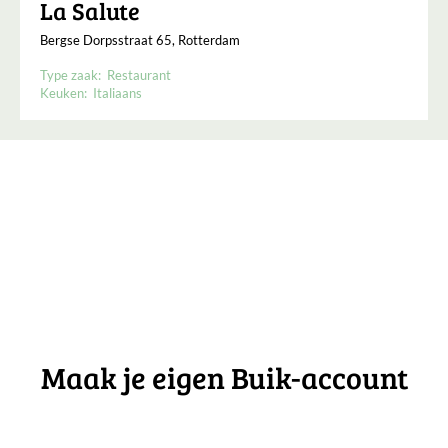
La Salute
Bergse Dorpsstraat 65, Rotterdam
Type zaak:
Restaurant
Keuken:
Italiaans
Maak je eigen Buik-account