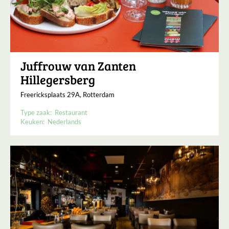
Juffrouw van Zanten
Hillegersberg
Freericksplaats 29A, Rotterdam
Type zaak:
Restaurant
Keuken:
Nederlands