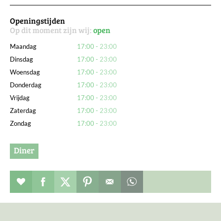
Openingstijden
Op dit moment zijn wij:
open
Maandag
17:00
23:00
Dinsdag
17:00
23:00
Woensdag
17:00
23:00
Donderdag
17:00
23:00
Vrijdag
17:00
23:00
Zaterdag
17:00
23:00
Zondag
17:00
23:00
Diner
Restaurant toevoegen aan favorieten
Deel dit op facebook
Deel dit op twitter
Deel dit op pinterest
Whatsapp dit bericht