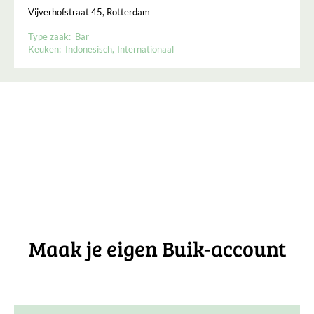
Vijverhofstraat 45, Rotterdam
Type zaak:
Bar
Keuken:
Indonesisch
Internationaal
Maak je eigen Buik-account