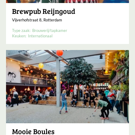
Brewpub Reijngoud
Vijverhofstraat 8, Rotterdam
Type zaak:
Brouwerij/tapkamer
Keuken:
Internationaal
Mooie Boules