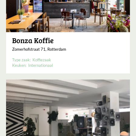
Bonza Koffie
Zomerhofstraat 71, Rotterdam
Type zaak:
Koffiezaak
Keuken:
Internationaal