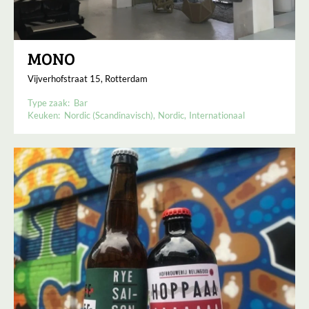
MONO
Vijverhofstraat 15, Rotterdam
Type zaak:
Bar
Keuken:
Nordic (Scandinavisch)
Nordic
Internationaal