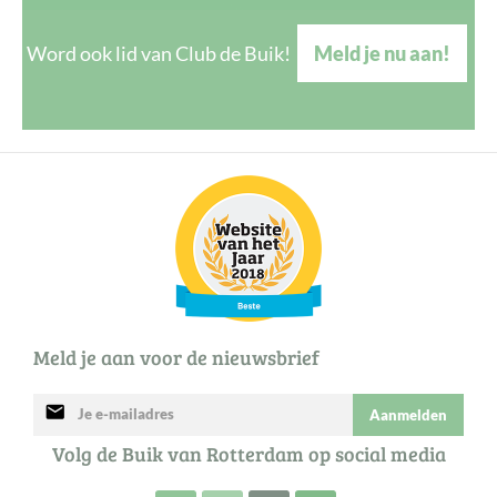
Word ook lid van Club de Buik!
Meld je nu aan!
Meld je aan voor de nieuwsbrief
mail
Aanmelden
Volg de Buik van Rotterdam op social media