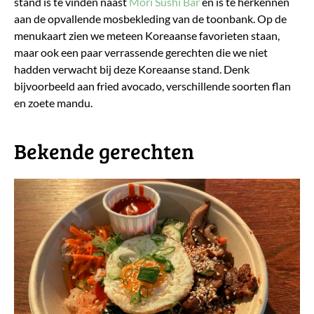
stand is te vinden naast
Mori Sushi Bar
en is te herkennen
aan de opvallende mosbekleding van de toonbank. Op de
menukaart zien we meteen Koreaanse favorieten staan,
maar ook een paar verrassende gerechten die we niet
hadden verwacht bij deze Koreaanse stand. Denk
bijvoorbeeld aan fried avocado, verschillende soorten flan
en zoete mandu.
Bekende gerechten