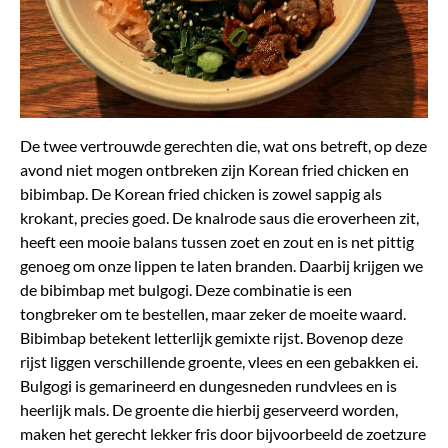
De twee vertrouwde gerechten die, wat ons betreft, op deze
avond niet mogen ontbreken zijn Korean fried chicken en
bibimbap. De Korean fried chicken is zowel sappig als
krokant, precies goed. De knalrode saus die eroverheen zit,
heeft een mooie balans tussen zoet en zout en is net pittig
genoeg om onze lippen te laten branden. Daarbij krijgen we
de bibimbap met bulgogi. Deze combinatie is een
tongbreker om te bestellen, maar zeker de moeite waard.
Bibimbap betekent letterlijk gemixte rijst. Bovenop deze
rijst liggen verschillende groente, vlees en een gebakken ei.
Bulgogi is gemarineerd en dungesneden rundvlees en is
heerlijk mals. De groente die hierbij geserveerd worden,
maken het gerecht lekker fris door bijvoorbeeld de zoetzure