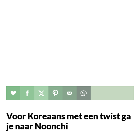
Verhaal toevoegen aan favorieten
Deel dit op facebook
Deel dit op twitter
Deel dit op pinterest
Whatsapp dit bericht
Voor Koreaans met een twist ga
je naar Noonchi