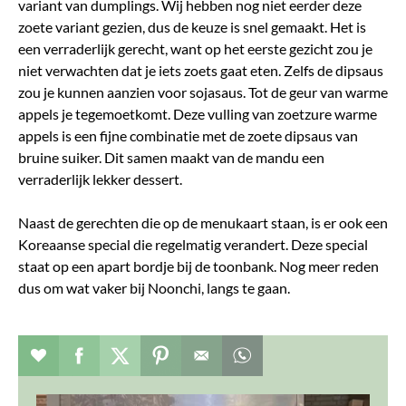
variant van dumplings. Wij hebben nog niet eerder deze
zoete variant gezien, dus de keuze is snel gemaakt. Het is
een verraderlijk gerecht, want op het eerste gezicht zou je
niet verwachten dat je iets zoets gaat eten. Zelfs de dipsaus
zou je kunnen aanzien voor sojasaus. Tot de geur van warme
appels je tegemoetkomt. Deze vulling van zoetzure warme
appels is een fijne combinatie met de zoete dipsaus van
bruine suiker. Dit samen maakt van de mandu een
verraderlijk lekker dessert.
Naast de gerechten die op de menukaart staan, is er ook een
Koreaanse special die regelmatig verandert. Deze special
staat op een apart bordje bij de toonbank. Nog meer reden
dus om wat vaker bij Noonchi, langs te gaan.
Verhaal toevoegen aan favorieten
Deel dit op facebook
Deel dit op twitter
Deel dit op pinterest
Whatsapp dit bericht