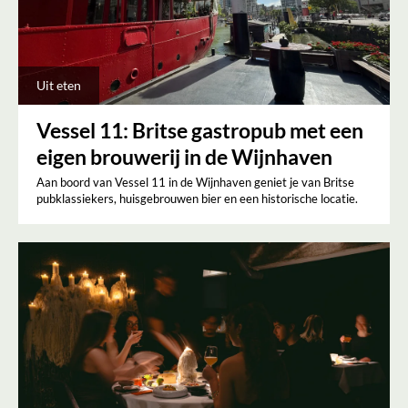
Uit eten
Vessel 11: Britse gastropub met een
eigen brouwerij in de Wijnhaven
Aan boord van Vessel 11 in de Wijnhaven geniet je van Britse
pubklassiekers, huisgebrouwen bier en een historische locatie.