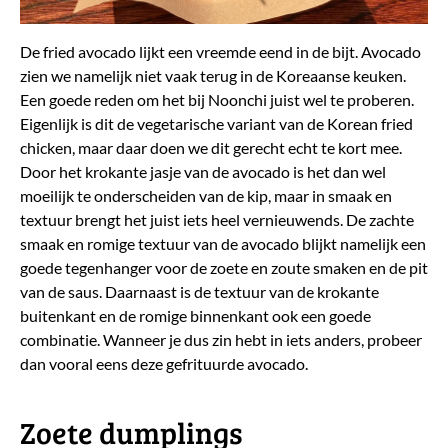
De fried avocado lijkt een vreemde eend in de bijt. Avocado
zien we namelijk niet vaak terug in de Koreaanse keuken.
Een goede reden om het bij Noonchi juist wel te proberen.
Eigenlijk is dit de vegetarische variant van de Korean fried
chicken, maar daar doen we dit gerecht echt te kort mee.
Door het krokante jasje van de avocado is het dan wel
moeilijk te onderscheiden van de kip, maar in smaak en
textuur brengt het juist iets heel vernieuwends. De zachte
smaak en romige textuur van de avocado blijkt namelijk een
goede tegenhanger voor de zoete en zoute smaken en de pit
van de saus. Daarnaast is de textuur van de krokante
buitenkant en de romige binnenkant ook een goede
combinatie. Wanneer je dus zin hebt in iets anders, probeer
dan vooral eens deze gefrituurde avocado.
Zoete dumplings