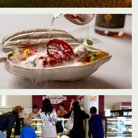
oevoegen aan favorieten
oevoegen aan favorieten