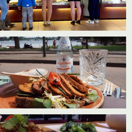
oevoegen aan favorieten
oevoegen aan favorieten