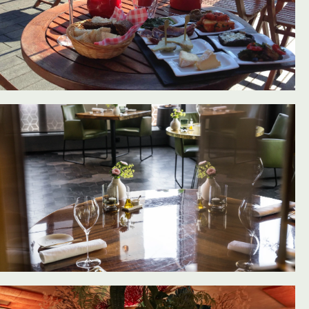
oevoegen aan favorieten
oevoegen aan favorieten