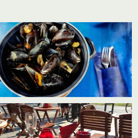
oevoegen aan favorieten
oevoegen aan favorieten