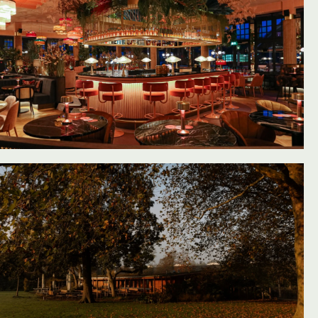
oevoegen aan favorieten