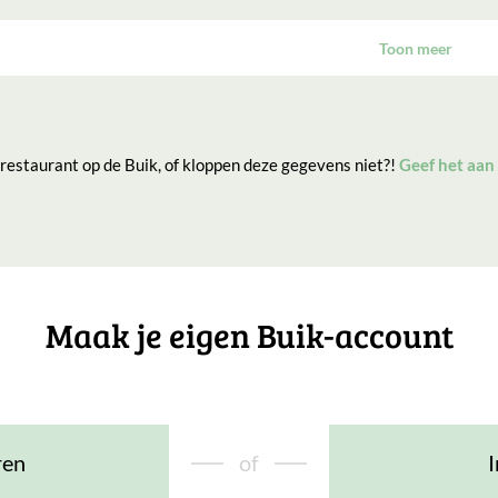
Toon meer
 restaurant op de Buik, of kloppen deze gegevens niet?!
Geef het aan
Maak je eigen Buik-account
ren
of
I