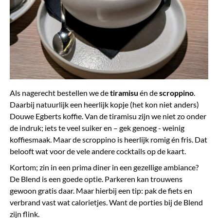
Als nagerecht bestellen we de
tiramisu
én de
scroppino
.
Daarbij natuurlijk een heerlijk kopje (het kon niet anders)
Douwe Egberts koffie. Van de tiramisu zijn we niet zo onder
de indruk; iets te veel suiker en – gek genoeg - weinig
koffiesmaak. Maar de scroppino is heerlijk romig én fris. Dat
belooft wat voor de vele andere cocktails op de kaart.
Kortom; zin in een prima diner in een gezellige ambiance?
De Blend is een goede optie. Parkeren kan trouwens
gewoon gratis daar. Maar hierbij een tip: pak de fiets en
verbrand vast wat calorietjes. Want de porties bij de Blend
zijn flink.