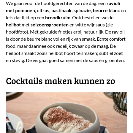
We gaan voor de hoofdgerechten van de dag: een
ravioli
met pompoen, citrus, pastinaak, spinazie, beurre blanc
en
iets dat lijkt op een
broodkruim
. Ook bestellen we de
heilbot
met
seizoensgroenten
en witte wijnsaus (zie
hoofdfoto). Mét gekruide frietjes erbij natuurlijk. De ravioli
is door de beurre blanc vol en rijk van smaak. Echte comfort
food, maar daarmee ook redelijk zwaar op de maag. De
heilbot smaakt zoals heilbot hoort te smaken; subtiel zoet
en stevig. De vis gaat goed samen met de saus én groenten.
​Cocktails maken kunnen zo