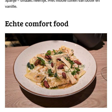
Spanje – smaakt heerlijk. Met mooie tonen van boter en
vanille.
​Echte comfort food