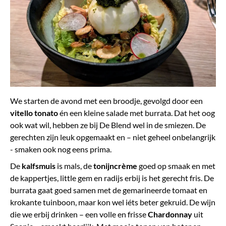
We starten de avond met een broodje, gevolgd door een
vitello tonato
én een kleine salade met burrata. Dat het oog
ook wat wil, hebben ze bij De Blend wel in de smiezen. De
gerechten zijn leuk opgemaakt en – niet geheel onbelangrijk
- smaken ook nog eens prima.
De
kalfsmuis
is mals, de
tonijncrème
goed op smaak en met
de kappertjes, little gem en radijs erbij is het gerecht fris. De
burrata gaat goed samen met de gemarineerde tomaat en
krokante tuinboon, maar kon wel iéts beter gekruid. De wijn
die we erbij drinken – een volle en frisse
Chardonnay
uit