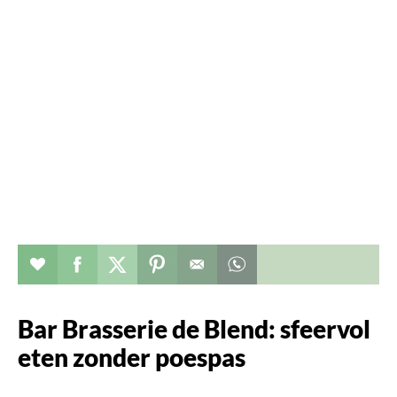
Verhaal toevoegen aan favorieten
Deel dit op facebook
Deel dit op twitter
Deel dit op pinterest
Whatsapp dit bericht
Bar Brasserie de Blend: sfeervol
eten zonder poespas