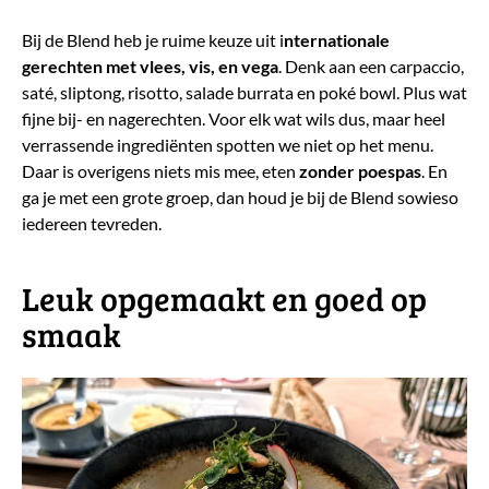
Bij de Blend heb je ruime keuze uit i
nternationale
gerechten met vlees, vis, en vega
. Denk aan een carpaccio,
saté, sliptong, risotto, salade burrata en poké bowl. Plus wat
fijne bij- en nagerechten. Voor elk wat wils dus, maar heel
verrassende ingrediënten spotten we niet op het menu.
Daar is overigens niets mis mee, eten
zonder poespas
. En
ga je met een grote groep, dan houd je bij de Blend sowieso
iedereen tevreden.
​Leuk opgemaakt en goed op
smaak