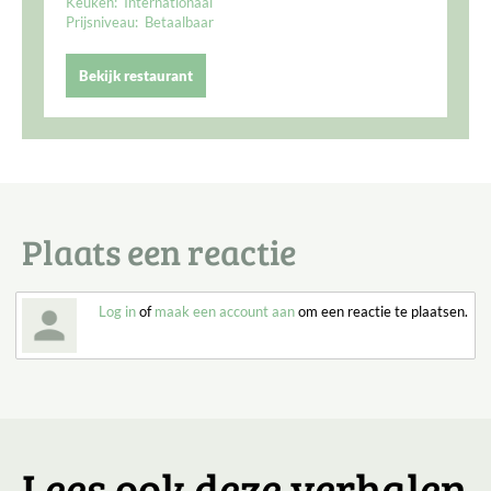
Keuken:
Internationaal
Prijsniveau:
Betaalbaar
Bekijk restaurant
Plaats een reactie
Log in
of
maak een account aan
om een reactie te plaatsen.
Lees ook deze verhalen