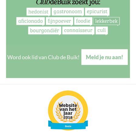
Word ook lid van Club de Buik!
Meld je nu aan!