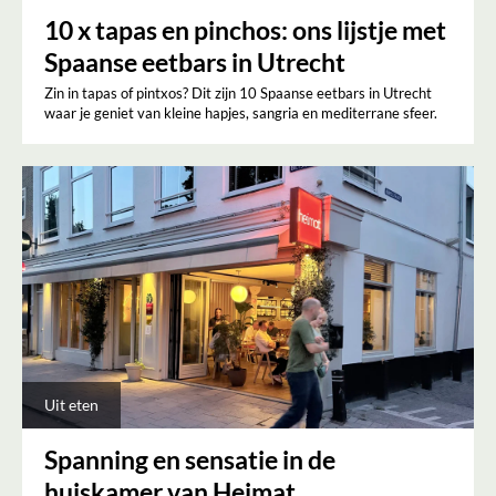
10 x tapas en pinchos: ons lijstje met
Spaanse eetbars in Utrecht
Zin in tapas of pintxos? Dit zijn 10 Spaanse eetbars in Utrecht
waar je geniet van kleine hapjes, sangria en mediterrane sfeer.
Uit eten
Spanning en sensatie in de
huiskamer van Heimat