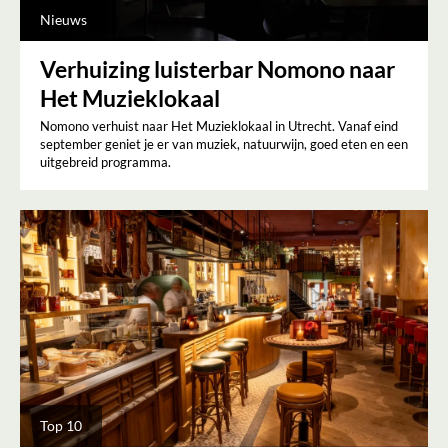
Nieuws
Verhuizing luisterbar Nomono naar
Het Muzieklokaal
Nomono verhuist naar Het Muzieklokaal in Utrecht. Vanaf eind
september geniet je er van muziek, natuurwijn, goed eten en een
uitgebreid programma.
Top 10