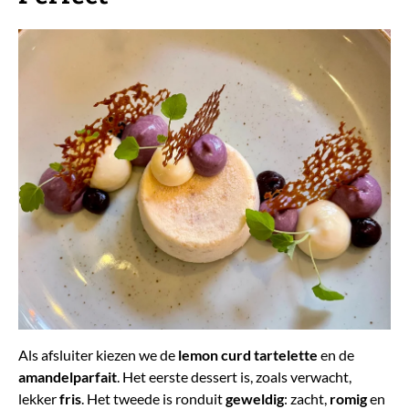
Als afsluiter kiezen we de
lemon curd tartelette
en de
amandelparfait
. Het eerste dessert is, zoals verwacht,
lekker
fris
. Het tweede is ronduit
geweldig
: zacht,
romig
en