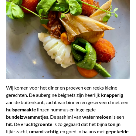
Wij komen voor het diner en proeven een reeks kleine
gerechten. De aubergine beignets zijn heerlijk
knapperig
aan de buitenkant, zacht van binnen en geserveerd met een
huisgemaakte
linzen hummus en ingelegde
bundelzwammetjes
. De sashimi van
watermeloen
is een
hit
. De
vruchtgroente
is zo gegaard dat het bijna
tonijn
lijkt: zacht,
umami-achtig
, en goed in balans met
gepekelde