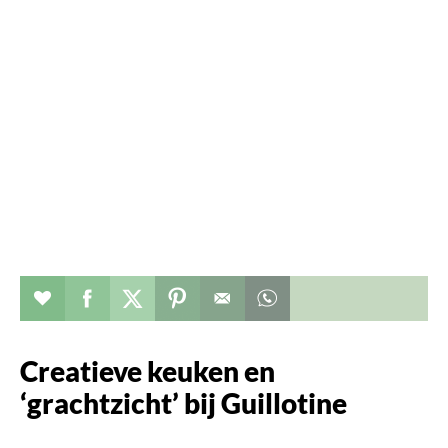
Verhaal toevoegen aan favorieten
Deel dit op facebook
Deel dit op twitter
Deel dit op pinterest
Whatsapp dit bericht
Creatieve keuken en
‘grachtzicht’ bij Guillotine