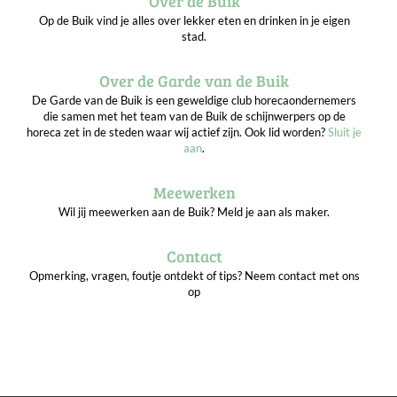
Over de Buik
Op de Buik vind je alles over lekker eten en drinken in je eigen
stad.
Over de Garde van de Buik
De Garde van de Buik is een geweldige club horecaondernemers
die samen met het team van de Buik de schijnwerpers op de
horeca zet in de steden waar wij actief zijn. Ook lid worden?
Sluit je
aan
.
Meewerken
Wil jij meewerken aan de Buik? Meld je aan als maker.
Contact
Opmerking, vragen, foutje ontdekt of tips? Neem contact met ons
op