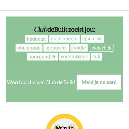
Word ook lid van Club de Buik!
Meld je nu aan!