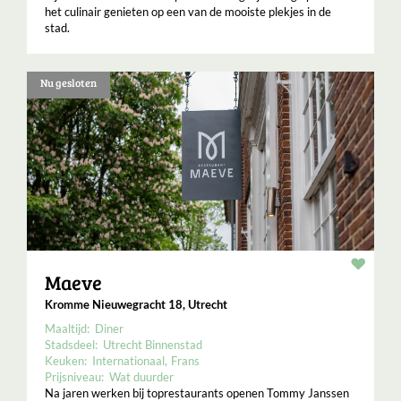
het culinair genieten op een van de mooiste plekjes in de
stad.
Nu gesloten
Resta
Maeve
Kromme Nieuwegracht 18, Utrecht
Maaltijd:
Diner
Stadsdeel:
Utrecht Binnenstad
Keuken:
Internationaal
Frans
Prijsniveau:
Wat duurder
Na jaren werken bij toprestaurants openen Tommy Janssen