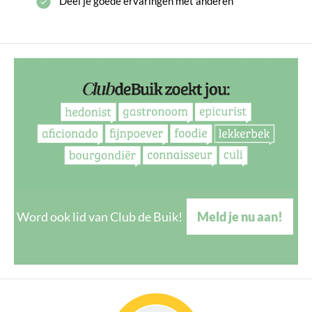
Deel je goede ervaringen met anderen
Word ook lid van Club de Buik!
Meld je nu aan!