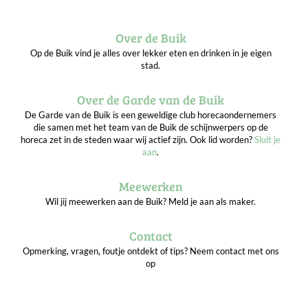
Over de Buik
Op de Buik vind je alles over lekker eten en drinken in je eigen
stad.
Over de Garde van de Buik
De Garde van de Buik is een geweldige club horecaondernemers
die samen met het team van de Buik de schijnwerpers op de
horeca zet in de steden waar wij actief zijn. Ook lid worden?
Sluit je
aan
.
Meewerken
Wil jij meewerken aan de Buik? Meld je aan als maker.
Contact
Opmerking, vragen, foutje ontdekt of tips? Neem contact met ons
op