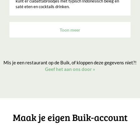
kunt er ciabattabroodjes met typisch Indonesisch beleg en
saté eten en cocktails drinken.
Toon meer
Mis je een restaurant op de Buik, of kloppen deze gegevens niet?!
Geef het aan ons door
»
Maak je eigen Buik-account