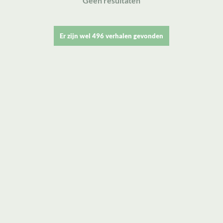
Geen resultaten
Er zijn wel 496 verhalen gevonden