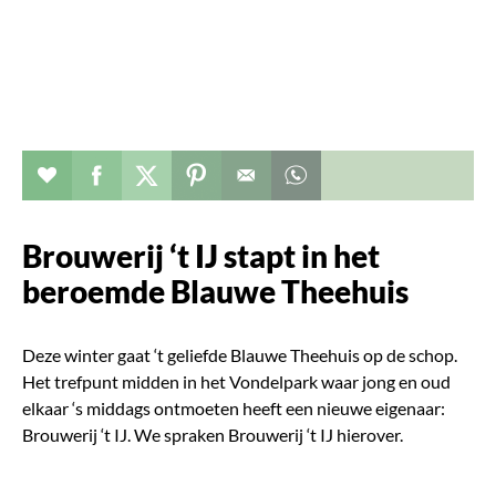
Verhaal toevoegen aan favorieten
Deel dit op facebook
Deel dit op twitter
Deel dit op pinterest
Whatsapp dit bericht
Brouwerij ‘t IJ stapt in het
beroemde Blauwe Theehuis
Deze winter gaat ‘t geliefde Blauwe Theehuis op de schop.
Het trefpunt midden in het Vondelpark waar jong en oud
elkaar ‘s middags ontmoeten heeft een nieuwe eigenaar:
Brouwerij ‘t IJ. We spraken Brouwerij ‘t IJ hierover.