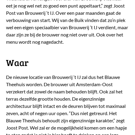
eet je nog wel net zo goed een punt appeltaart,” zegt Joost
Post van Brouwerij ‘t IJ. Over een paar maanden gaat de
verbouwing van start. Wij van de Buik vinden dat zo’n plek
wel een eigen speciaalbier van Brouwerij ’t IJ verdient, maar
daar zijn ze bij de brouwer nog niet over uit. Ook over het
menu wordt nog nagedacht.
Waar
De nieuwe locatie van Brouwerij ‘t IJ zal dus het Blauwe
Theehuis worden. De brouwer uit Amsterdam-Oost
verzekert dat zowel de naam behouden blijft. Ook zal het
terras dezelfde grootte houden. De eigenzinnige
architectuur blijft intact en de deuren blijven tot maximaal
zeven, acht of negen uur open. “Dus niet getreurd. Het
Blauwe Theehuis behoudt zijn eigenzinnige karakter,” zegt
Joost Post. Wel zal er de mogelijkheid komen om een hapje
te eten zodat je niet je bier hoeft te drinken op een lege