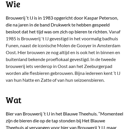
Wie
Brouwerij ‘t IJ is in 1983 opgericht door Kaspar Peterson,
die na jaren in de band Drukwerk te hebben gespeeld
besloot dat het tijd was om zich op bieren te richten.
Vanaf
1985 is Brouwerij 't IJ gevestigd in het voormalig badhuis
Funen, naast de iconische Molen de Gooyer in Amsterdam
Oost. Hier brouwen ze nog altijd en is ook het in binnen en
buitenland bekende proeflokaal gevestigd. In de tweede
brouwerij iets verderop in Oost aan het Zeeburgerpad
worden alle flesbieren gebrouwen.
Bijna iedereen kent ’t IJ
van hun Natte en Zatte of van hun seizoensbieren.
Wat
Bier van Brouwerij ’t IJ in het Blauwe Theehuis. “Momenteel
zijn de bieren die op de tap stonden bij Het Blauwe
Theehuis al vervangen voor bier van Brouwerij ’t IJ, maar