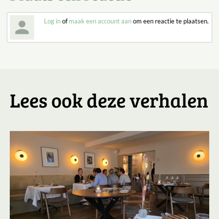
Log in
of
maak een account aan
om een reactie te plaatsen.
Lees ook deze verhalen