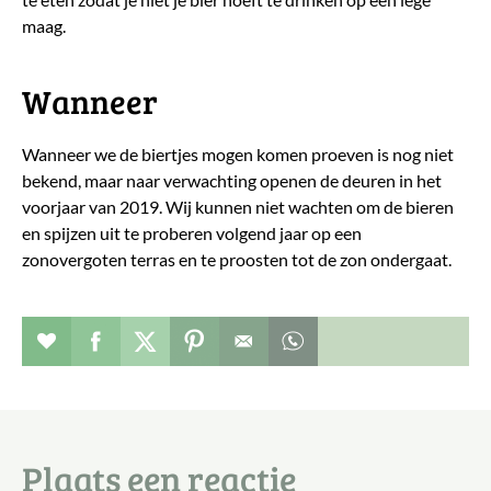
maag.
Wanneer
Wanneer we de biertjes mogen komen proeven is nog niet
bekend, maar naar verwachting openen de deuren in het
voorjaar van 2019. Wij kunnen niet wachten om de bieren
en spijzen uit te proberen volgend jaar op een
zonovergoten terras en te proosten tot de zon ondergaat.
Verhaal toevoegen aan favorieten
Deel dit op facebook
Deel dit op twitter
Deel dit op pinterest
Whatsapp dit bericht
Plaats een reactie