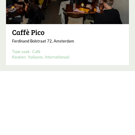
Caffè Pico
Ferdinand Bolstraat 72, Amsterdam
Type zaak:
Café
Keuken:
Italiaans
Internationaal