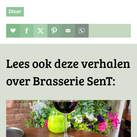
Diner
Restaurant toevoegen aan favorieten
Deel dit op facebook
Deel dit op twitter
Deel dit op pinterest
Whatsapp dit bericht
Lees ook deze verhalen
over Brasserie SenT: