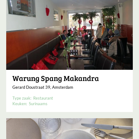
Warung Spang Makandra
Gerard Doustraat 39, Amsterdam
Type zaak:
Restaurant
Keuken:
Surinaams