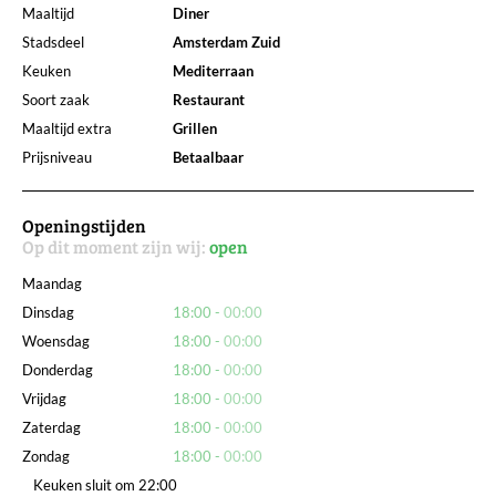
Maaltijd
Diner
Stadsdeel
Amsterdam Zuid
Keuken
Mediterraan
Soort zaak
Restaurant
Maaltijd extra
Grillen
Prijsniveau
Betaalbaar
Openingstijden
Op dit moment zijn wij:
open
Maandag
Dinsdag
18:00
00:00
Woensdag
18:00
00:00
Donderdag
18:00
00:00
Vrijdag
18:00
00:00
Zaterdag
18:00
00:00
Zondag
18:00
00:00
Keuken sluit om 22:00