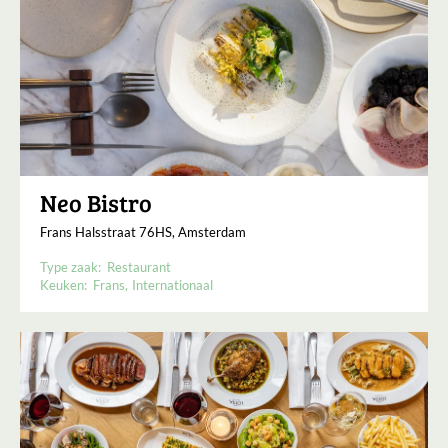
Neo Bistro
Frans Halsstraat 76HS, Amsterdam
Type zaak:
Restaurant
Keuken:
Frans
Internationaal