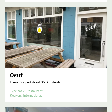
Oeuf
Daniël Stalpertstraat 36, Amsterdam
Type zaak:
Restaurant
Keuken:
Internationaal