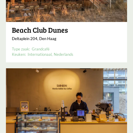
Beach Club Dunes
Deltaplein 204, Den Haag
Type zaak:
Grandcafé
Keuken:
Internationaal
Nederlands