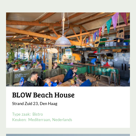
BLOW Beach House
Strand Zuid 23, Den Haag
Type zaak:
Bistro
Keuken:
Mediterraan
Nederlands