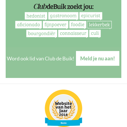
Word ook lid van Club de Buik!
Meld je nu aan!