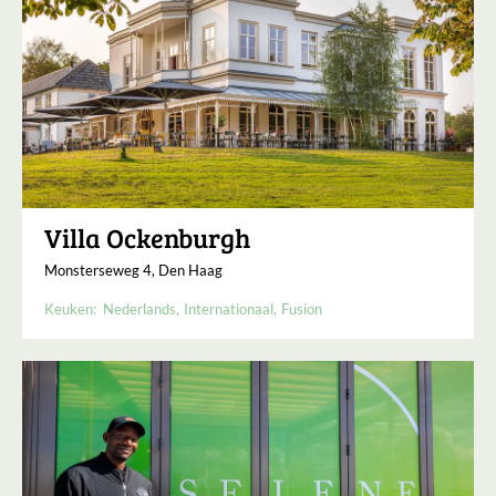
Villa Ockenburgh
Monsterseweg 4, Den Haag
Keuken:
Nederlands
Internationaal
Fusion