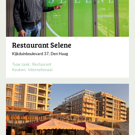
Restaurant Selene
Kijkduinboulevard 37, Den Haag
Type zaak:
Restaurant
Keuken:
Internationaal