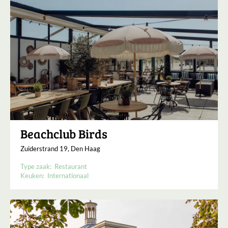
Beachclub Birds
Zuiderstrand 19, Den Haag
Type zaak:
Restaurant
Keuken:
Internationaal