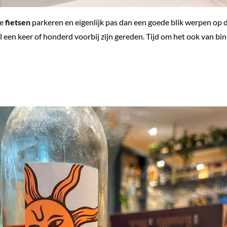
ze
fietsen
parkeren en eigenlijk pas dan een goede blik werpen op d
 een keer of honderd voorbij zijn gereden. Tijd om het ook van bi