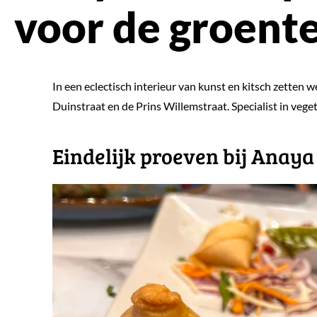
voor de groent
In een eclectisch interieur van kunst en kitsch zetten w
Duinstraat en de Prins Willemstraat. Specialist in vege
Eindelijk proeven bij Anaya