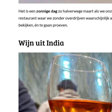
Het is een
zonnige dag
zo halverwege maart als we on
restaurant waar we zonder overdrijven waarschijnlijk al
bekijken, én te gaan proeven.
Wijn uit India