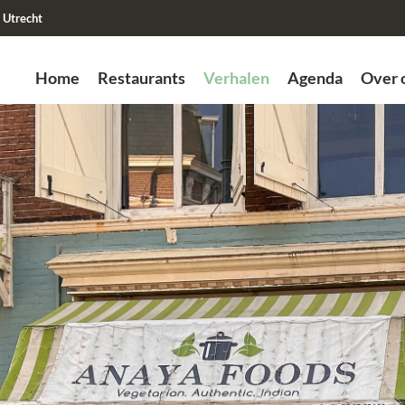
Utrecht
Home
Restaurants
Verhalen
Agenda
Over 
Zoek