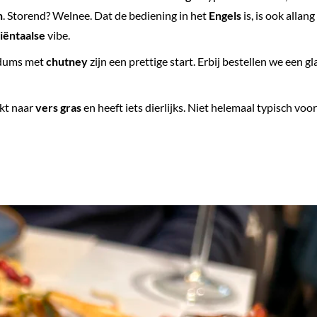
n
. Storend? Welnee. Dat de bediening in het
Engels
is, is ook allang
iëntaalse
vibe.
dums met
chutney
zijn een prettige start. Erbij bestellen we een gl
ikt naar
vers gras
en heeft iets dierlijks. Niet helemaal typisch voor