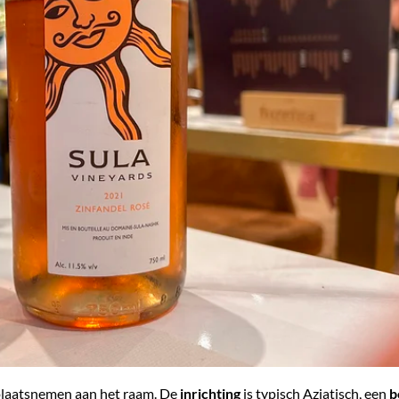
 plaatsnemen aan het raam. De
inrichting
is typisch Aziatisch, een
b