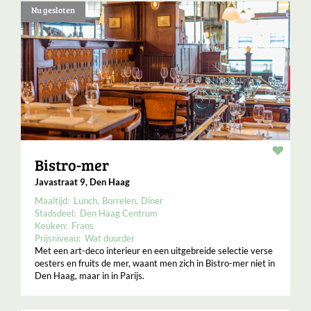
Nu gesloten
Resta
Bistro-mer
Javastraat 9, Den Haag
Maaltijd:
Lunch
Borrelen
Diner
Stadsdeel:
Den Haag Centrum
Keuken:
Frans
Prijsniveau:
Wat duurder
Met een art-deco interieur en een uitgebreide selectie verse
oesters en fruits de mer, waant men zich in Bistro-mer niet in
Den Haag, maar in in Parijs.