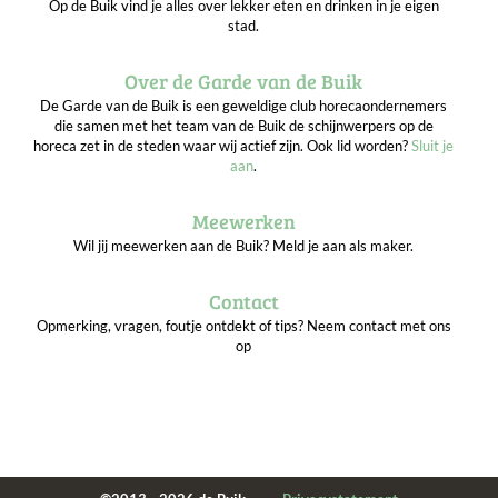
Op de Buik vind je alles over lekker eten en drinken in je eigen
stad.
Over de Garde van de Buik
De Garde van de Buik is een geweldige club horecaondernemers
die samen met het team van de Buik de schijnwerpers op de
horeca zet in de steden waar wij actief zijn. Ook lid worden?
Sluit je
aan
.
Meewerken
Wil jij meewerken aan de Buik? Meld je aan als maker.
Contact
Opmerking, vragen, foutje ontdekt of tips? Neem contact met ons
op