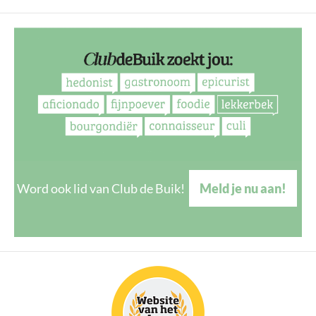
Word ook lid van Club de Buik!
Meld je nu aan!