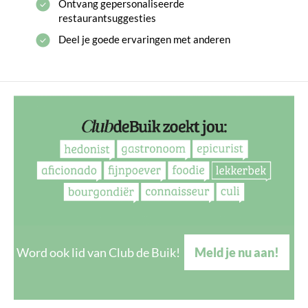
Ontvang gepersonaliseerde
restaurantsuggesties
Deel je goede ervaringen met anderen
Word ook lid van Club de Buik!
Meld je nu aan!