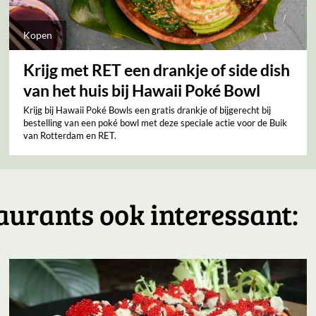
Kopen
Krijg met RET een drankje of side dish
van het huis bij Hawaii Poké Bowl
Krijg bij Hawaii Poké Bowls een gratis drankje of bijgerecht bij
bestelling van een poké bowl met deze speciale actie voor de Buik
van Rotterdam en RET.
aurants ook interessant: