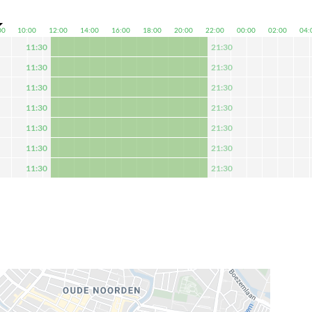
00
10:00
12:00
14:00
16:00
18:00
20:00
22:00
00:00
02:00
04:
11:30
21:30
11:30
21:30
11:30
21:30
11:30
21:30
11:30
21:30
11:30
21:30
11:30
21:30