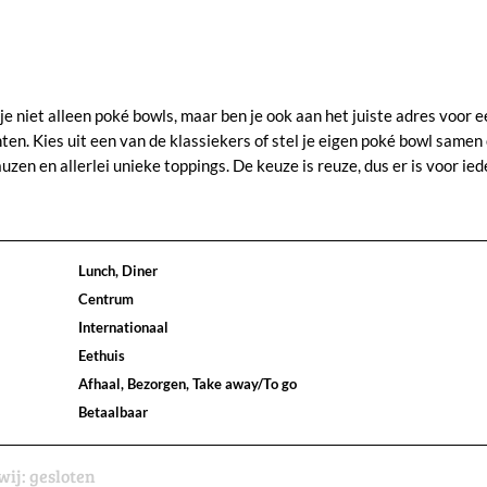
je niet alleen poké bowls, maar ben je ook aan het juiste adres voor e
ten. Kies uit een van de klassiekers of stel je eigen poké bowl samen
en en allerlei unieke toppings. De keuze is reuze, dus er is voor ied
Lunch, Diner
Centrum
Internationaal
Eethuis
Afhaal, Bezorgen, Take away/To go
Betaalbaar
wij:
gesloten