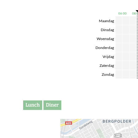
06:00
08:
Maandag
Dinsdag
Woensdag
Donderdag
Vrijdag
Zaterdag
Zondag
Lunch
Diner