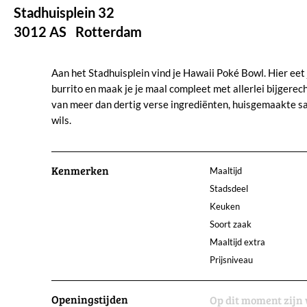
Stadhuisplein 32
3012 AS
Rotterdam
Aan het Stadhuisplein vind je Hawaii Poké Bowl. Hier eet 
burrito en maak je je maal compleet met allerlei bijgerech
van meer dan dertig verse ingrediënten, huisgemaakte sauz
wils.
Kenmerken
Maaltijd
Stadsdeel
Keuken
Soort zaak
Maaltijd extra
Prijsniveau
Openingstijden
Op dit moment zijn 