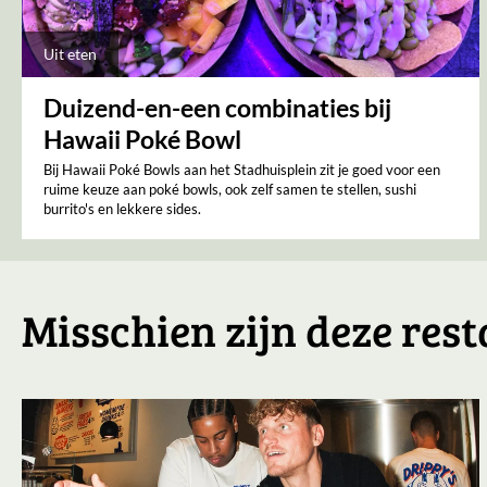
Uit eten
Duizend-en-een combinaties bij
Hawaii Poké Bowl
Bij Hawaii Poké Bowls aan het Stadhuisplein zit je goed voor een
ruime keuze aan poké bowls, ook zelf samen te stellen, sushi
burrito's en lekkere sides.
Misschien zijn deze rest