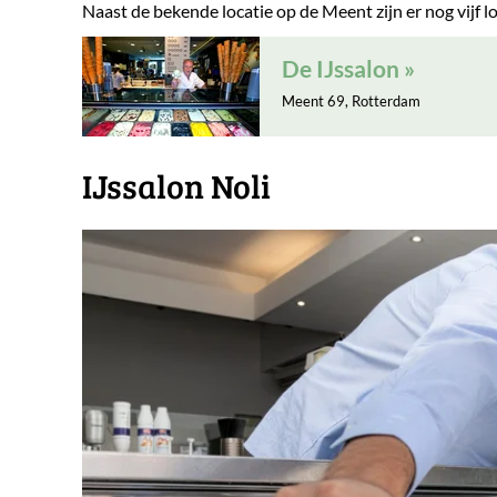
Naast de bekende locatie op de Meent zijn er nog vijf l
De IJssalon
Meent 69, Rotterdam
IJssalon Noli