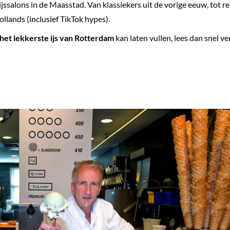
ijssalons in de Maasstad. Van klassiekers uit de vorige eeuw, tot r
llands (inclusief TikTok hypes).
het lekkerste ijs van Rotterdam
kan laten vullen, lees dan snel ve
.