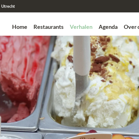
Utrecht
Home
Restaurants
Verhalen
Agenda
Over 
Zoek