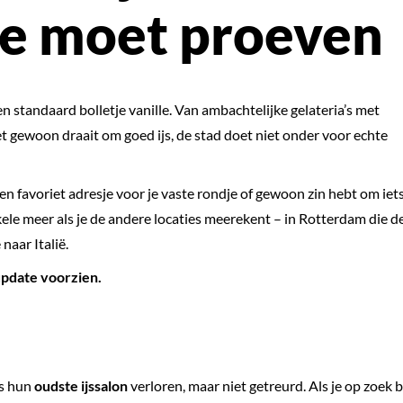
je moet proeven
en standaard bolletje vanille. Van ambachtelijke gelateria’s met
 gewoon draait om goed ijs, de stad doet niet onder voor echte
een favoriet adresje voor je vaste rondje of gewoon zin hebt om iet
nkele meer als je de andere locaties meerekent – in Rotterdam die d
naar Italië.
update voorzien.
rs hun
oudste ijssalon
verloren, maar niet getreurd. Als je op zoek 