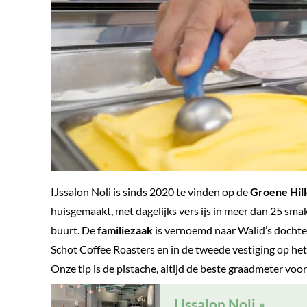
IJssalon Noli is sinds 2020 te vinden op de
Groene Hill
huisgemaakt, met dagelijks vers ijs in meer dan 25 smak
buurt. De
familiezaak
is vernoemd naar Walid’s dochter
Schot Coffee Roasters en in de tweede vestiging op he
Onze tip is de pistache, altijd de beste graadmeter voor 
IJssalon Noli