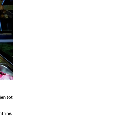
jen tot
itrine.