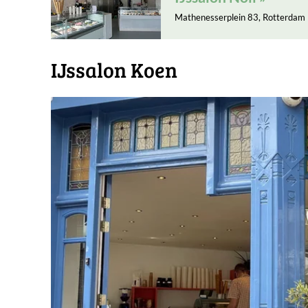
Mathenesserplein 83, Rotterdam
IJssalon Koen