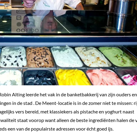
Robin Alting leerde het vak in de banketbakkerij van zijn ouders en
ingen in de stad . De Meent-locatie is in de zomer niet te missen: ri
gelijks vers bereid, met klassiekers als pistache en yoghurt naast
Kwaliteit staat voorop want alleen de beste ingrediënten halen de v
eds een van de populairste adressen voor écht goed ijs.