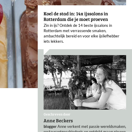
Koel de stad in: 14x ijssalons in
Rotterdam die je moet proeven
Zin in ijs? Ontdek de 14 beste ijssalons in
Rotterdam met verrassende smaken,
ambachtelijk bereid en voor elke ijsliefhebber
iets lekkers.
Geschreven door
Anne Beckers
blogger
Anne verkent met passie wereldsmaken,
restaurantgeschiedenis en ontdekt graag nieuwe