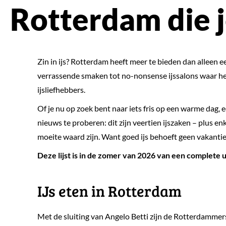
Rotterdam die 
Zin in ijs? Rotterdam heeft meer te bieden dan alleen e
verrassende smaken tot no-nonsense ijssalons waar het
ijsliefhebbers.
Of je nu op zoek bent naar iets fris op een warme dag, 
nieuws te proberen: dit zijn veertien ijszaken – plus e
moeite waard zijn. Want goed ijs behoeft geen vakantie 
Deze lijst is in de zomer van 2026 van een complete 
IJs eten in Rotterdam
Met de sluiting van Angelo Betti zijn de Rotterdamme