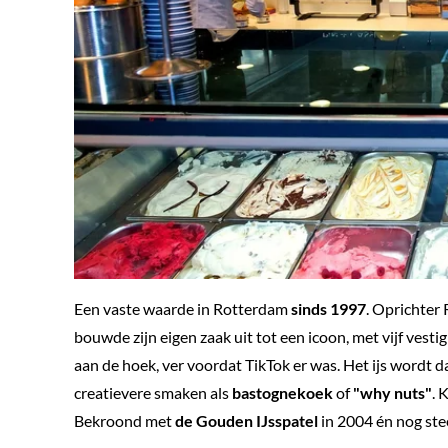
Een vaste waarde in Rotterdam
sinds 1997
. Oprichter 
bouwde zijn eigen zaak uit tot een icoon, met vijf vestig
aan de hoek, ver voordat TikTok er was. Het ijs wordt da
creatievere smaken als
bastognekoek
of
"why nuts"
. 
Bekroond met
de Gouden IJsspatel
in 2004 én nog ste