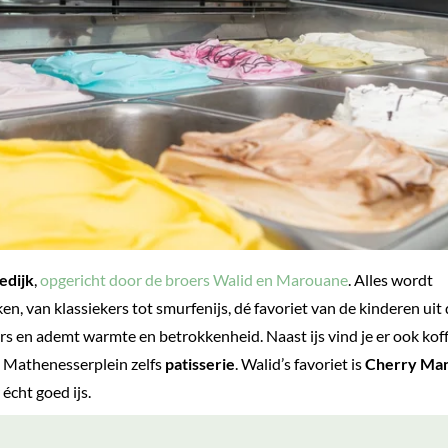
edijk
,
opgericht door de broers Walid en Marouane
. Alles wordt
en, van klassiekers tot smurfenijs, dé favoriet van de kinderen uit
s en ademt warmte en betrokkenheid. Naast ijs vind je er ook koff
t Mathenesserplein zelfs
patisserie
. Walid’s favoriet is
Cherry Man
écht goed ijs.