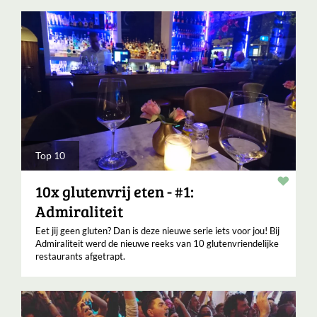
Top 10
Verha
10x glutenvrij eten - #1:
Admiraliteit
Eet jij geen gluten? Dan is deze nieuwe serie iets voor jou! Bij
Admiraliteit werd de nieuwe reeks van 10 glutenvriendelijke
restaurants afgetrapt.