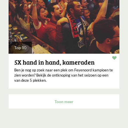
Top 10
Verha
5X hand in hand, kameraden
Ben je nog op zoek naar een plek om Feyenoord kampioen te
zien worden? Bekijk de ontknoping van het seizoen op een
van deze 5 plekken.
Toon meer