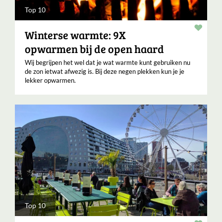
Top 10
Verha
Winterse warmte: 9X
opwarmen bij de open haard
Wij begrijpen het wel dat je wat warmte kunt gebruiken nu
de zon ietwat afwezig is. Bij deze negen plekken kun je je
lekker opwarmen.
Top 10