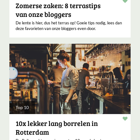
Verha
Zomerse zaken: 8 terrastips
van onze bloggers
De lente is hier, dus het terras op! Goeie tips nodig, lees dan
deze favorieten van onze bloggers even door.
Top 10
Verha
10x lekker lang borrelen in
Rotterdam