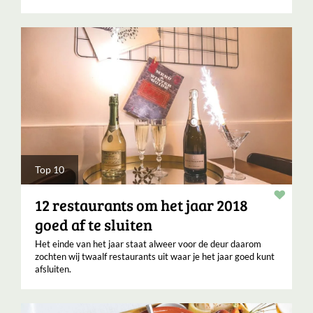
Top 10
Verha
12 restaurants om het jaar 2018
goed af te sluiten
Het einde van het jaar staat alweer voor de deur daarom
zochten wij twaalf restaurants uit waar je het jaar goed kunt
afsluiten.