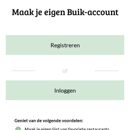
Maak je eigen Buik-account
Registreren
of
Inloggen
Geniet van de volgende voordelen:
Maak je eigen lijst van favoriete restaurants