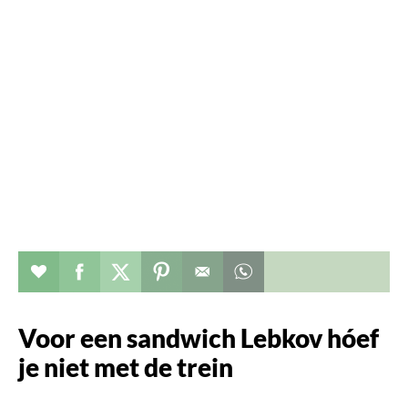
Verhaal toevoegen aan favorieten
Deel dit op facebook
Deel dit op twitter
Deel dit op pinterest
Whatsapp dit bericht
Voor een sandwich Lebkov hóef
je niet met de trein