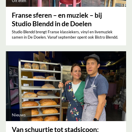
Uit eten
Franse sferen – en muziek – bij
Studio Blendd in de Doelen
Studio Blendd brengt Franse klassiekers, vinyl en livemuziek
samen in De Doelen. Vanaf september opent ook Bistro Blendd.
Nieuws
Van schuurtje tot stadsicoon: