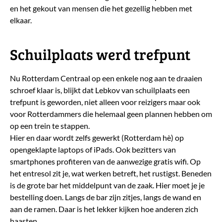
en het gekout van mensen die het gezellig hebben met
elkaar.
Schuilplaats werd trefpunt
Nu Rotterdam Centraal op een enkele nog aan te draaien
schroef klaar is, blijkt dat Lebkov van schuilplaats een
trefpunt is geworden, niet alleen voor reizigers maar ook
voor Rotterdammers die helemaal geen plannen hebben om
op een trein te stappen.
Hier en daar wordt zelfs gewerkt (Rotterdam hè) op
opengeklapte laptops of iPads. Ook bezitters van
smartphones profiteren van de aanwezige gratis wifi. Op
het entresol zit je, wat werken betreft, het rustigst. Beneden
is de grote bar het middelpunt van de zaak. Hier moet je je
bestelling doen. Langs de bar zijn zitjes, langs de wand en
aan de ramen. Daar is het lekker kijken hoe anderen zich
haasten.