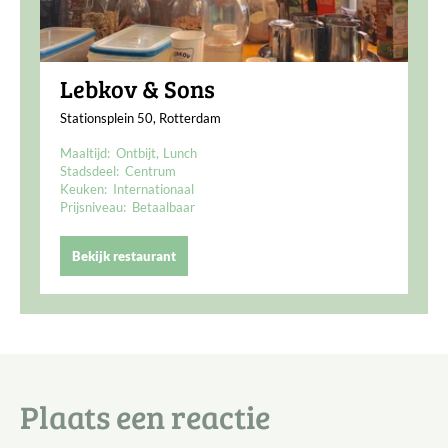
Lebkov & Sons
Stationsplein 50, Rotterdam
Maaltijd:
Ontbijt
Lunch
Stadsdeel:
Centrum
Keuken:
Internationaal
Prijsniveau:
Betaalbaar
Bekijk restaurant
Plaats een reactie