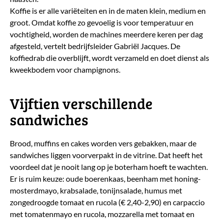
Koffie is er alle variëteiten en in de maten klein, medium en
groot. Omdat koffie zo gevoelig is voor temperatuur en
vochtigheid, worden de machines meerdere keren per dag
afgesteld, vertelt bedrijfsleider Gabriël Jacques. De
koffiedrab die overblijft, wordt verzameld en doet dienst als
kweekbodem voor champignons.
Vijftien verschillende
sandwiches
Brood, muffins en cakes worden vers gebakken, maar de
sandwiches liggen voorverpakt in de vitrine. Dat heeft het
voordeel dat je nooit lang op je boterham hoeft te wachten.
Er is ruim keuze: oude boerenkaas, beenham met honing-
mosterdmayo, krabsalade, tonijnsalade, humus met
zongedroogde tomaat en rucola (€ 2,40-2,90) en carpaccio
met tomatenmayo en rucola, mozzarella met tomaat en