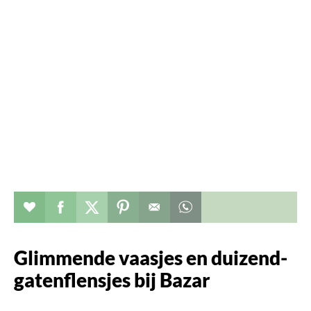
Verhaal toevoegen aan favorieten
Deel dit op facebook
Deel dit op twitter
Deel dit op pinterest
Whatsapp dit bericht
Glimmende vaasjes en duizend-
gatenflensjes bij Bazar