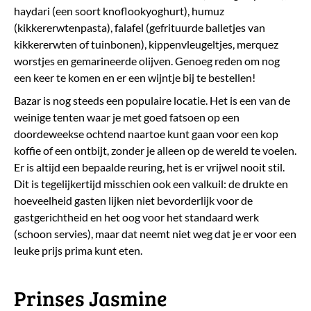
haydari (een soort knoflookyoghurt), humuz
(kikkererwtenpasta), falafel (gefrituurde balletjes van
kikkererwten of tuinbonen), kippenvleugeltjes, merquez
worstjes en gemarineerde olijven. Genoeg reden om nog
een keer te komen en er een wijntje bij te bestellen!
Bazar is nog steeds een populaire locatie. Het is een van de
weinige tenten waar je met goed fatsoen op een
doordeweekse ochtend naartoe kunt gaan voor een kop
koffie of een ontbijt, zonder je alleen op de wereld te voelen.
Er is altijd een bepaalde reuring, het is er vrijwel nooit stil.
Dit is tegelijkertijd misschien ook een valkuil: de drukte en
hoeveelheid gasten lijken niet bevorderlijk voor de
gastgerichtheid en het oog voor het standaard werk
(schoon servies), maar dat neemt niet weg dat je er voor een
leuke prijs prima kunt eten.
Prinses Jasmine