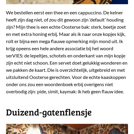
We bestellen eerst een thee en een cappuccino. De kelner
heeft zijn dag niet, of zou dit gewoon zijn ‘default’ houding
zijn? Mijn thee is een echte Oosterse bak: sterk, beetje zoet
en met extra honing erbij. Maar als ik naar onze kopjes kijk,
rolt er bijna een mega flauwe opmerking mijn mond uit. Ik
krijg opeens een hele andere associatie bij het woord
serVIES: de lepeltjes, schotels en onderkant van mijn kopje
zijn echt niet schoon. Een servet doet gelukkig wonderen en
we pakken de kaart. Die is overzichtelijk, uitgebreid en met
uitsluitend Oosterse gerechten. Voor de echte kaaskoppen
onder ons zou een woordenboek erbij overigens niet
overbodig zijn: pide, simit, kaymak: ik heb geen flauw idee.
Duizend-gatenflensje