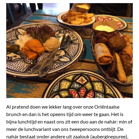
Al pratend doen we lekker lang over onze Oriëntaalse
brunch en dan is het opeens tijd om weer te gaan. Het is
bijna lunchtijd en naast ons zit een duo aan de nahár: min of
meer de lunchvariant van ons tweepersoons ontbijt. De
nahár bestaat onder andere uit zaalouk (auberginepuree),