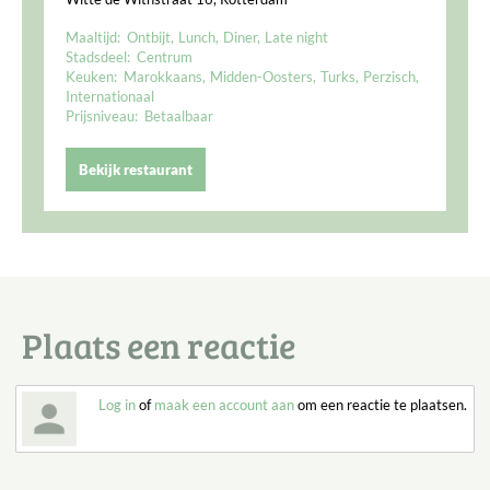
Maaltijd:
Ontbijt
Lunch
Diner
Late night
Stadsdeel:
Centrum
Keuken:
Marokkaans
Midden-Oosters
Turks
Perzisch
Internationaal
Prijsniveau:
Betaalbaar
Bekijk restaurant
Plaats een reactie
Log in
of
maak een account aan
om een reactie te plaatsen.