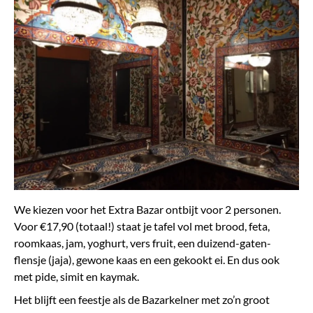
We kiezen voor het Extra Bazar ontbijt voor 2 personen.
Voor €17,90 (totaal!) staat je tafel vol met brood, feta,
roomkaas, jam, yoghurt, vers fruit, een duizend-gaten-
flensje (jaja), gewone kaas en een gekookt ei. En dus ook
met pide, simit en kaymak.
Het blijft een feestje als de Bazarkelner met zo’n groot