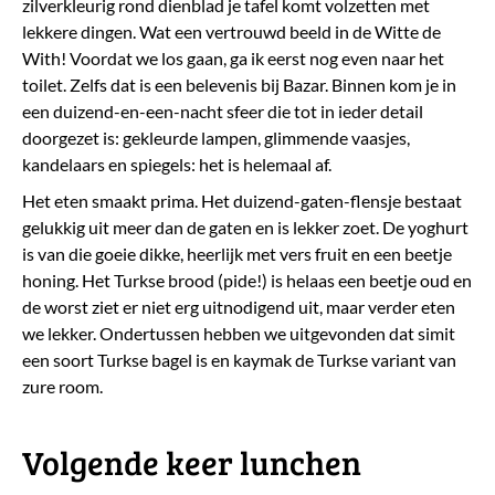
zilverkleurig rond dienblad je tafel komt volzetten met
lekkere dingen. Wat een vertrouwd beeld in de Witte de
With! Voordat we los gaan, ga ik eerst nog even naar het
toilet. Zelfs dat is een belevenis bij Bazar. Binnen kom je in
een duizend-en-een-nacht sfeer die tot in ieder detail
doorgezet is: gekleurde lampen, glimmende vaasjes,
kandelaars en spiegels: het is helemaal af.
Het eten smaakt prima. Het duizend-gaten-flensje bestaat
gelukkig uit meer dan de gaten en is lekker zoet. De yoghurt
is van die goeie dikke, heerlijk met vers fruit en een beetje
honing. Het Turkse brood (pide!) is helaas een beetje oud en
de worst ziet er niet erg uitnodigend uit, maar verder eten
we lekker. Ondertussen hebben we uitgevonden dat simit
een soort Turkse bagel is en kaymak de Turkse variant van
zure room.
Volgende keer lunchen