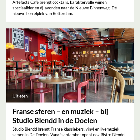
Artefacts Café brengt cocktails, karaktervolle wijnen,
speciaalbier en dj-avonden naar de Nieuwe Binnenweg. Dé
nieuwe borrelplek van Rotterdam.
Uit eten
Franse sferen – en muziek – bij
Studio Blendd in de Doelen
Studio Blendd brengt Franse klassiekers, vinyl en livemuziek
samen in De Doelen. Vanaf september opent ook Bistro Blendd.