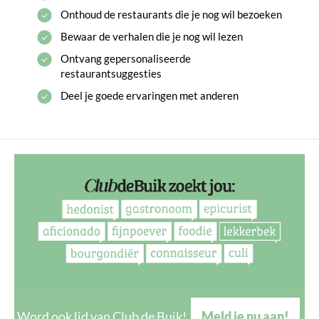
Onthoud de restaurants die je nog wil bezoeken
Bewaar de verhalen die je nog wil lezen
Ontvang gepersonaliseerde
restaurantsuggesties
Deel je goede ervaringen met anderen
Word ook lid van Club de Buik!
Meld je nu aan!