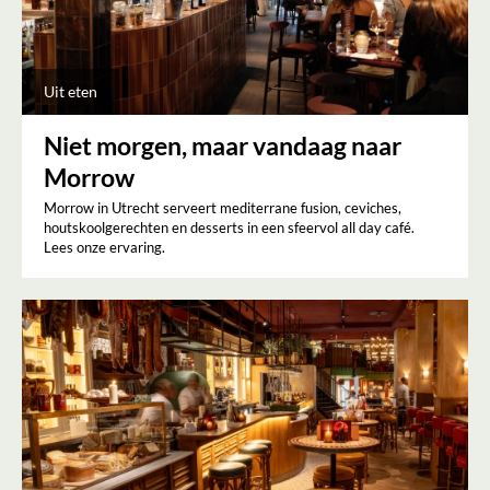
Uit eten
Niet morgen, maar vandaag naar
Morrow
Morrow in Utrecht serveert mediterrane fusion, ceviches,
houtskoolgerechten en desserts in een sfeervol all day café.
Lees onze ervaring.