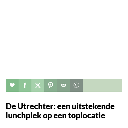
Verhaal toevoegen aan favorieten
Deel dit op facebook
Deel dit op twitter
Deel dit op pinterest
Whatsapp dit bericht
De Utrechter: een uitstekende
lunchplek op een toplocatie