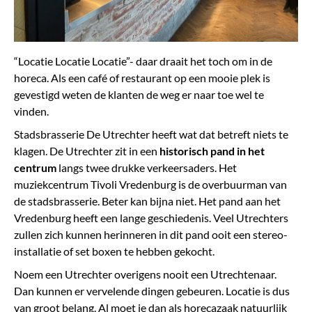
“Locatie Locatie Locatie”- daar draait het toch om in de
horeca. Als een café of restaurant op een mooie plek is
gevestigd weten de klanten de weg er naar toe wel te
vinden.
Stadsbrasserie De Utrechter heeft wat dat betreft niets te
klagen. De Utrechter zit in een
historisch pand in het
centrum
langs twee drukke verkeersaders. Het
muziekcentrum Tivoli Vredenburg is de overbuurman van
de stadsbrasserie. Beter kan bijna niet. Het pand aan het
Vredenburg heeft een lange geschiedenis. Veel Utrechters
zullen zich kunnen herinneren in dit pand ooit een stereo-
installatie of set boxen te hebben gekocht.
Noem een Utrechter overigens nooit een Utrechtenaar.
Dan kunnen er vervelende dingen gebeuren. Locatie is dus
van groot belang. Al moet je dan als horecazaak natuurlijk