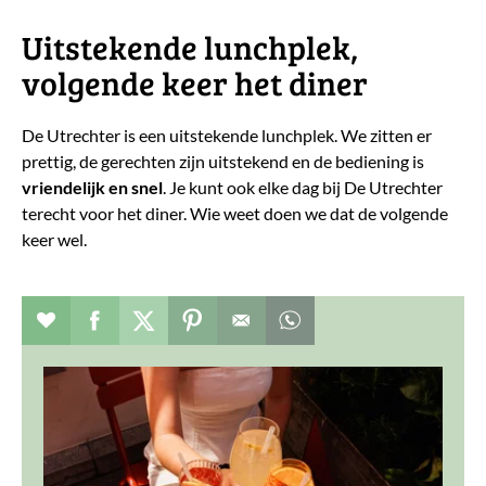
Uitstekende lunchplek,
volgende keer het diner
De Utrechter is een uitstekende lunchplek. We zitten er
prettig, de gerechten zijn uitstekend en de bediening is
vriendelijk en snel
. Je kunt ook elke dag bij De Utrechter
terecht voor het diner. Wie weet doen we dat de volgende
keer wel.
Verhaal toevoegen aan favorieten
Deel dit op facebook
Deel dit op twitter
Deel dit op pinterest
Whatsapp dit bericht