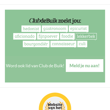
Word ook lid van Club de Buik!
Meld je nu aan!