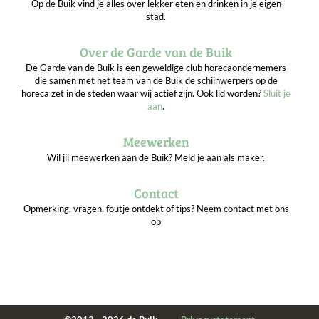
Op de Buik vind je alles over lekker eten en drinken in je eigen
stad.
Over de Garde van de Buik
De Garde van de Buik is een geweldige club horecaondernemers
die samen met het team van de Buik de schijnwerpers op de
horeca zet in de steden waar wij actief zijn. Ook lid worden?
Sluit je
aan
.
Meewerken
Wil jij meewerken aan de Buik? Meld je aan als maker.
Contact
Opmerking, vragen, foutje ontdekt of tips? Neem contact met ons
op