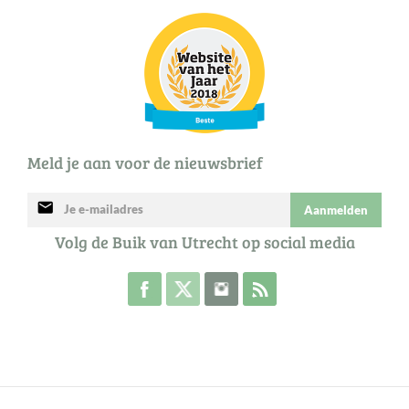
Meld je aan voor de nieuwsbrief
mail
Aanmelden
Volg de Buik van Utrecht op social media
Volg de Buik op Facebook
Volg de Buik op Twitter
Volg de Buik op Instagram
Abonneer je op de RSS 