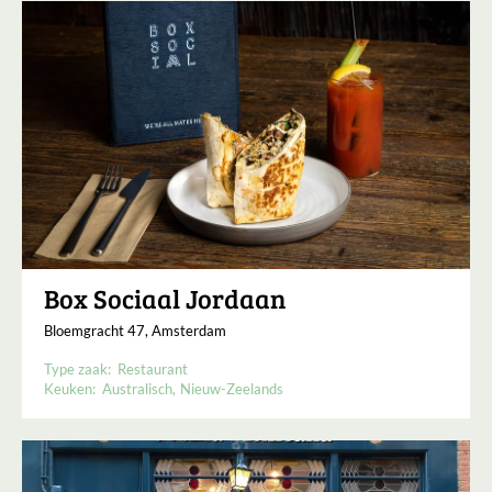
Box Sociaal Jordaan
Bloemgracht 47, Amsterdam
Type zaak:
Restaurant
Keuken:
Australisch
Nieuw-Zeelands