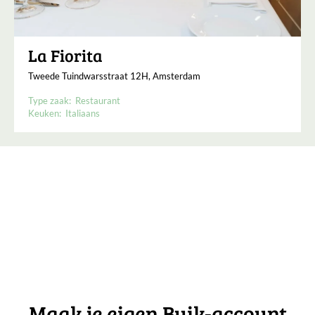
La Fiorita
Tweede Tuindwarsstraat 12H, Amsterdam
Type zaak:
Restaurant
Keuken:
Italiaans
Maak je eigen Buik-account