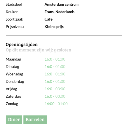
Stadsdeel
Amsterdam centrum
Keuken
Frans, Nederlands
Soort zaak
Café
Prijsniveau
Kleine prijs
Openingstijden
Op dit moment zijn wij:
gesloten
Maandag
16:0
01:00
Dinsdag
16:0
01:00
Woensdag
16:0
01:00
Donderdag
16:0
01:00
Vrijdag
16:0
03:00
Zaterdag
16:0
03:00
Zondag
16:00
01:00
Diner
Borrelen