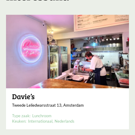
Davie’s
Tweede Leliedwarsstraat 13, Amsterdam
Type zaak:
Lunchroom
Keuken:
Internationaal
Nederlands