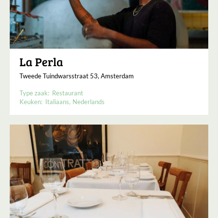
La Perla
Tweede Tuindwarsstraat 53, Amsterdam
Type zaak:
Restaurant
Keuken:
Italiaans
Nederlands