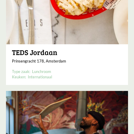
TEDS Jordaan
Prinsengracht 178, Amsterdam
Type zaak:
Lunchroom
Keuken:
Internationaal