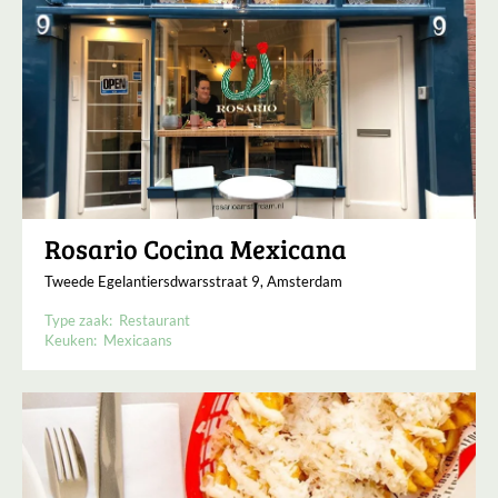
Rosario Cocina Mexicana
Tweede Egelantiersdwarsstraat 9, Amsterdam
Type zaak:
Restaurant
Keuken:
Mexicaans