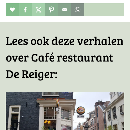
Restaurant toevoegen aan favorieten
Deel dit op facebook
Deel dit op twitter
Deel dit op pinterest
Whatsapp dit bericht
Lees ook deze verhalen
over Café restaurant
De Reiger: