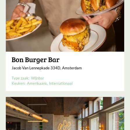
Bon Burger Bar
Jacob Van Lennepkade 334D, Amsterdam
Type zaak:
Wijnbar
Keuken:
Amerikaans
Internationaal