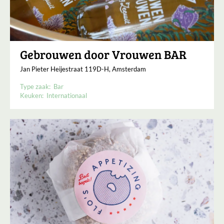
Gebrouwen door Vrouwen BAR
Jan Pieter Heijestraat 119D-H, Amsterdam
Type zaak:
Bar
Keuken:
Internationaal