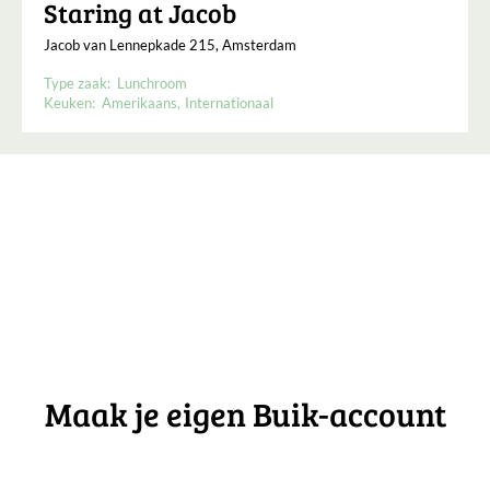
Staring at Jacob
Jacob van Lennepkade 215, Amsterdam
Type zaak:
Lunchroom
Keuken:
Amerikaans
Internationaal
Maak je eigen Buik-account