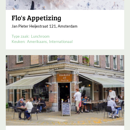
Flo's Appetizing
Jan Pieter Heijestraat 121, Amsterdam
Type zaak:
Lunchroom
Keuken:
Amerikaans
Internationaal