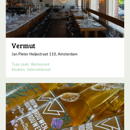
Vermut
Jan Pieter Heijestraat 110, Amsterdam
Type zaak:
Restaurant
Keuken:
Internationaal