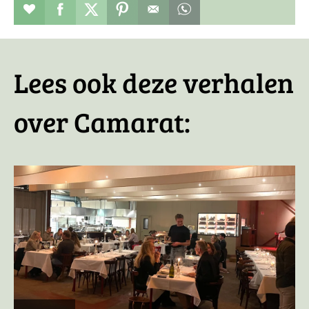
Restaurant toevoegen aan favorieten
Deel dit op facebook
Deel dit op twitter
Deel dit op pinterest
Whatsapp dit bericht
Lees ook deze verhalen
over Camarat: