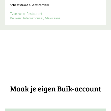
Schaafstraat 4, Amsterdam
Type zaak:
Restaurant
Keuken:
Internationaal
Mexicaans
Maak je eigen Buik-account