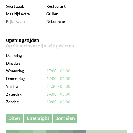
Soort zaak
Restaurant
Maaltijd extra
Grillen
Prijsniveau
Betaalbaar
Openingstijden
Op dit moment zijn wij:
gesloten
Maandag
Dinsdag
Woensdag
17:00
01:00
Donderdag
17:00
01:00
Vrijdag
14:30
03:00
Zaterdag
14:00
03:00
Zondag
13:00
01:00
Diner
Late night
Borrelen