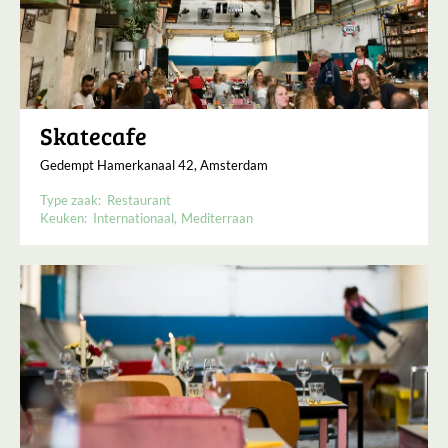
Skatecafe
Gedempt Hamerkanaal 42, Amsterdam
Type zaak:
Restaurant
Keuken:
Internationaal
Mediterraan