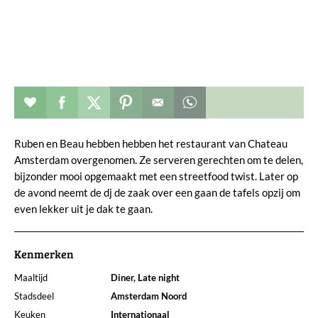
Restaurant toevoegen aan favorieten
Deel dit op facebook
Deel dit op twitter
Deel dit op pinterest
Whatsapp dit bericht
Ruben en Beau hebben hebben het restaurant van Chateau
Amsterdam overgenomen. Ze serveren gerechten om te delen,
bijzonder mooi opgemaakt met een streetfood twist. Later op
de avond neemt de dj de zaak over een gaan de tafels opzij om
even lekker uit je dak te gaan.
Kenmerken
Maaltijd
Diner, Late night
Stadsdeel
Amsterdam Noord
Keuken
Internationaal