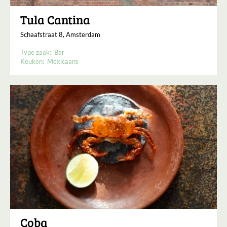
Tula Cantina
Schaafstraat 8, Amsterdam
Type zaak:
Bar
Keuken:
Mexicaans
Coba