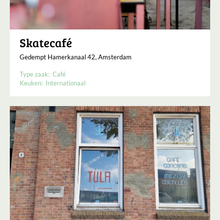
Skatecafé
Gedempt Hamerkanaal 42, Amsterdam
Type zaak:
Café
Keuken:
Internationaal