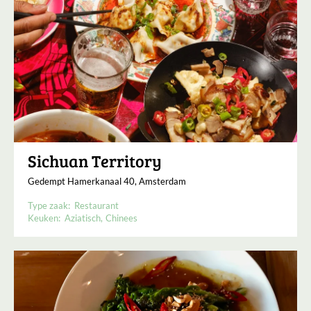
Sichuan Territory
Gedempt Hamerkanaal 40, Amsterdam
Type zaak:
Restaurant
Keuken:
Aziatisch
Chinees