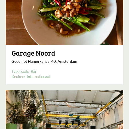
Garage Noord
Gedempt Hamerkanaal 40, Amsterdam
Type zaak:
Bar
Keuken:
Internationaal