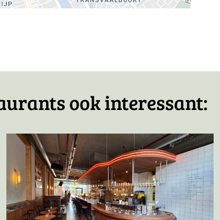
icht
aurants ook interessant: