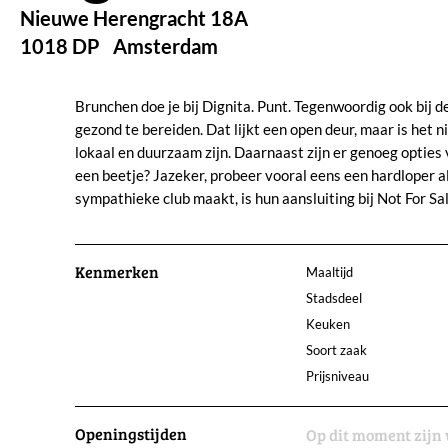
Nieuwe Herengracht 18A
1018 DP
Amsterdam
Brunchen doe je bij Dignita. Punt. Tegenwoordig ook bij de
gezond te bereiden. Dat lijkt een open deur, maar is het n
lokaal en duurzaam zijn. Daarnaast zijn er genoeg opties 
een beetje? Jazeker, probeer vooral eens een hardloper al
sympathieke club maakt, is hun aansluiting bij Not For S
Kenmerken
Maaltijd
Stadsdeel
Keuken
Soort zaak
Prijsniveau
Openingstijden
Op dit moment zijn 