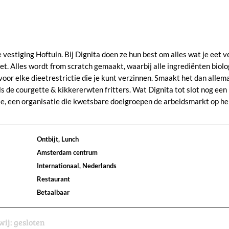
 vestiging Hoftuin. Bij Dignita doen ze hun best om alles wat je eet v
iet. Alles wordt from scratch gemaakt, waarbij alle ingrediënten biolo
voor elke dieetrestrictie die je kunt verzinnen. Smaakt het dan allem
s de courgette & kikkererwten fritters. Wat Dignita tot slot nog een
ale, een organisatie die kwetsbare doelgroepen de arbeidsmarkt op hel
Ontbijt, Lunch
Amsterdam centrum
Internationaal, Nederlands
Restaurant
Betaalbaar
wij:
gesloten