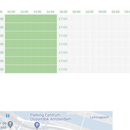
00
10:00
12:00
14:00
16:00
18:00
20:00
22:00
00:00
02:00
04:
00
17:00
00
17:00
00
17:00
00
17:00
00
17:00
00
17:00
00
17:00