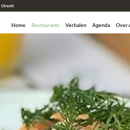
Utrecht
Home
Restaurants
Verhalen
Agenda
Over 
Zoek