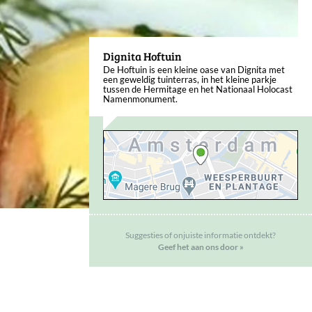
Dignita Hoftuin
De Hoftuin is een kleine oase van Dignita met
een geweldig tuinterras, in het kleine parkje
tussen de Hermitage en het Nationaal Holocast
Namenmonument.
Suggesties of onjuiste informatie ontdekt?
Geef het aan ons door »