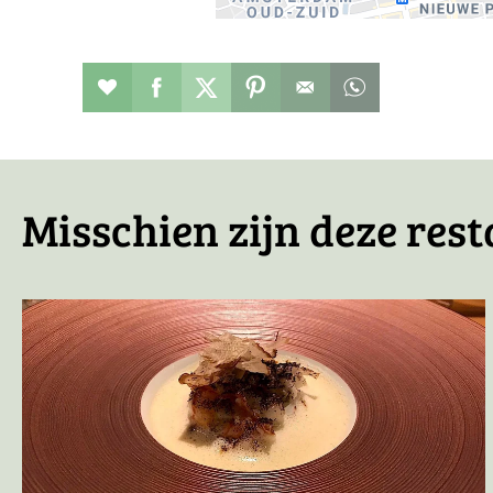
Restaurant toevoegen aan favorieten
Deel dit op facebook
Deel dit op twitter
Deel dit op pinterest
Whatsapp dit ber
Misschien zijn deze rest