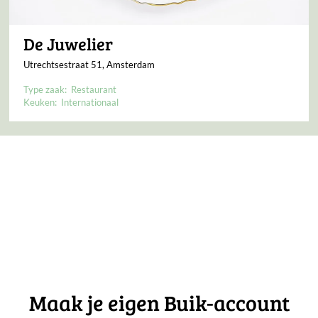
De Juwelier
Utrechtsestraat 51, Amsterdam
Type zaak:
Restaurant
Keuken:
Internationaal
Maak je eigen Buik-account