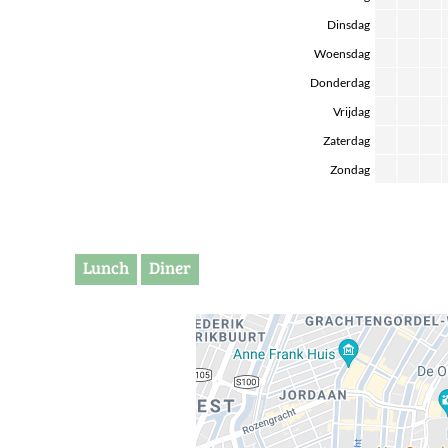
Dinsdag
Woensdag
Donderdag
Vrijdag
Zaterdag
Zondag
Lunch
Diner