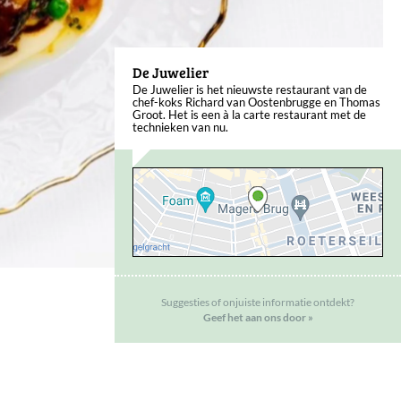
De Juwelier
De Juwelier is het nieuwste restaurant van de
chef-koks Richard van Oostenbrugge en Thomas
Groot. Het is een à la carte restaurant met de
technieken van nu.
Suggesties of onjuiste informatie ontdekt?
Geef het aan ons door »