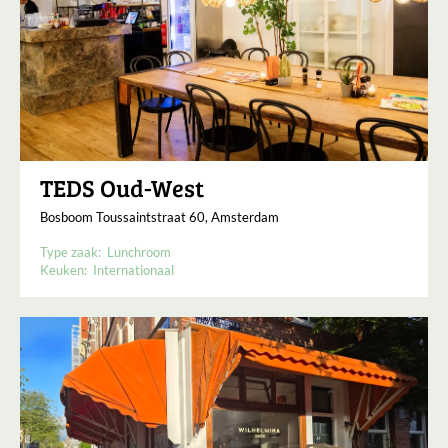
TEDS Oud-West
Bosboom Toussaintstraat 60, Amsterdam
Type zaak:
Lunchroom
Keuken:
Internationaal