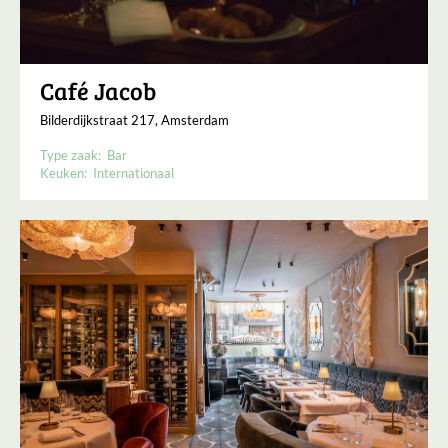
Café Jacob
Bilderdijkstraat 217, Amsterdam
Type zaak:
Bar
Keuken:
Internationaal