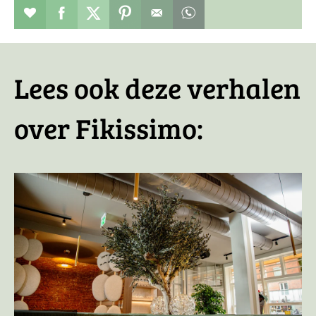
Restaurant toevoegen aan favorieten
Deel dit op facebook
Deel dit op twitter
Deel dit op pinterest
Whatsapp dit bericht
Lees ook deze verhalen
over Fikissimo: