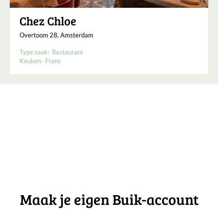
Chez Chloe
Overtoom 28, Amsterdam
Type zaak:
Restaurant
Keuken:
Frans
Maak je eigen Buik-account