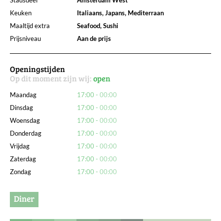
Keuken
Italiaans, Japans, Mediterraan
Maaltijd extra
Seafood, Sushi
Prijsniveau
Aan de prijs
Openingstijden
Op dit moment zijn wij:
open
Maandag
17:00
00:00
Dinsdag
17:00
00:00
Woensdag
17:00
00:00
Donderdag
17:00
00:00
Vrijdag
17:00
00:00
Zaterdag
17:00
00:00
Zondag
17:00
00:00
Diner