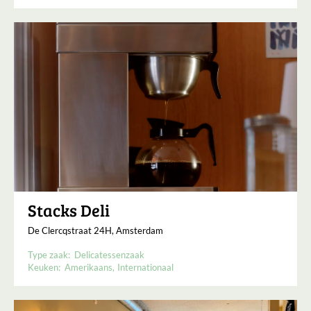
Stacks Deli
De Clercqstraat 24H, Amsterdam
Type zaak:
Delicatessenzaak
Keuken:
Amerikaans
Internationaal