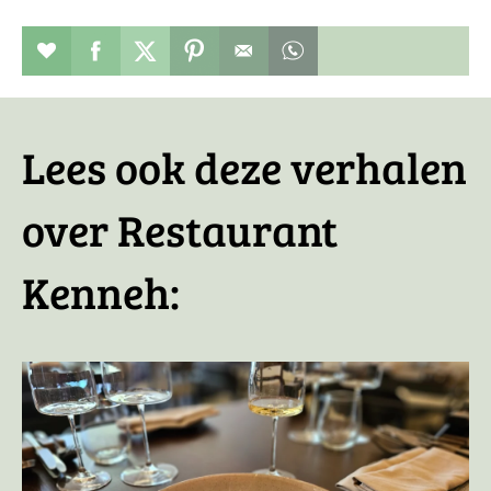
Restaurant toevoegen aan favorieten
Deel dit op facebook
Deel dit op twitter
Deel dit op pinterest
Whatsapp dit bericht
Lees ook deze verhalen
over Restaurant
Kenneh: