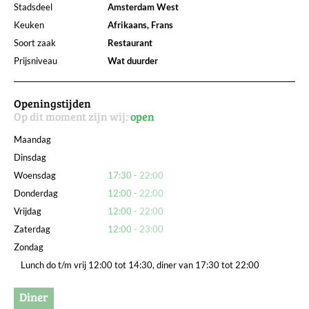
Stadsdeel
Amsterdam West
Keuken
Afrikaans, Frans
Soort zaak
Restaurant
Prijsniveau
Wat duurder
Openingstijden
Op dit moment zijn wij:
open
Maandag
Dinsdag
Woensdag
17:30
22:00
Donderdag
12:00
22:00
Vrijdag
12:00
22:00
Zaterdag
12:00
23:00
Zondag
Lunch do t/m vrij 12:00 tot 14:30, diner van 17:30 tot 22:00
Diner