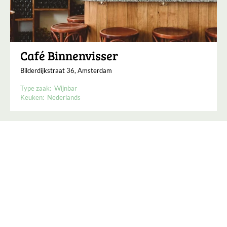
Café Binnenvisser
Bilderdijkstraat 36, Amsterdam
Type zaak:
Wijnbar
Keuken:
Nederlands