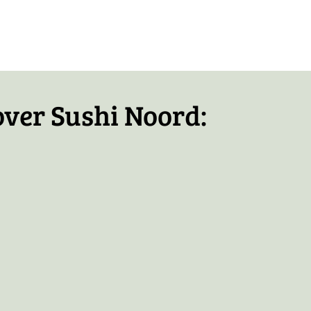
icht
over Sushi Noord: