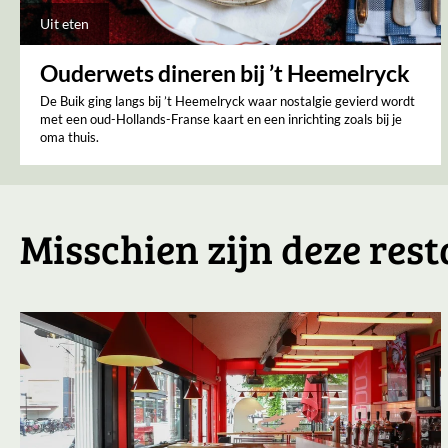
Uit eten
Ouderwets dineren bij ’t Heemelryck
De Buik ging langs bij ’t Heemelryck waar nostalgie gevierd wordt
met een oud-Hollands-Franse kaart en een inrichting zoals bij je
oma thuis.
Misschien zijn deze rest