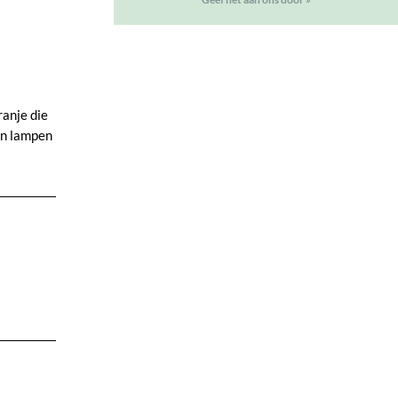
ranje die
 en lampen