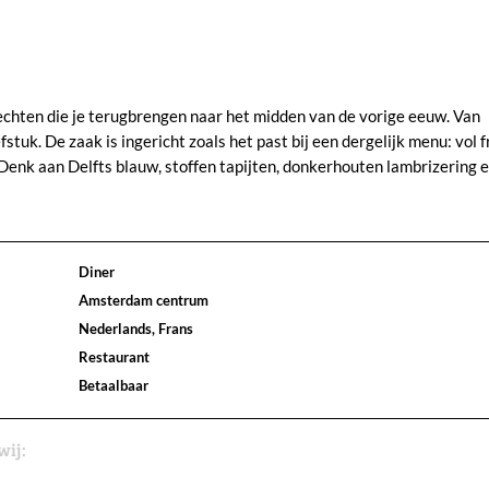
chten die je terugbrengen naar het midden van de vorige eeuw. Van
tuk. De zaak is ingericht zoals het past bij een dergelijk menu: vol f
0. Denk aan Delfts blauw, stoffen tapijten, donkerhouten lambrizering
Diner
Amsterdam centrum
Nederlands, Frans
Restaurant
Betaalbaar
wij: