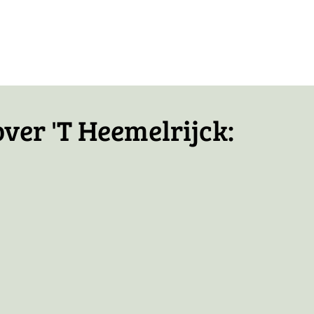
icht
ver 'T Heemelrijck: