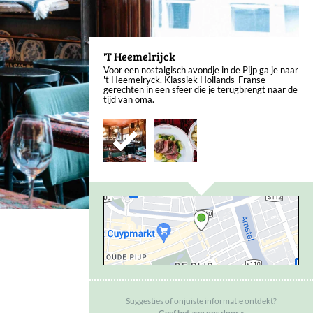
'T Heemelrijck
Voor een nostalgisch avondje in de Pijp ga je naar
't Heemelryck. Klassiek Hollands-Franse
gerechten in een sfeer die je terugbrengt naar de
tijd van oma.
Suggesties of onjuiste informatie ontdekt?
Geef het aan ons door »