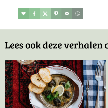
Restaurant toevoegen aan favorieten
Deel dit op facebook
Deel dit op twitter
Deel dit op pinterest
Whatsapp dit ber
Lees ook deze verhalen o