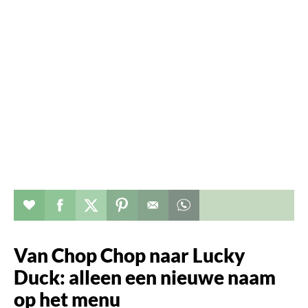
Verhaal toevoegen aan favorieten
Deel dit op facebook
Deel dit op twitter
Deel dit op pinterest
Whatsapp dit bericht
Van Chop Chop naar Lucky
Duck: alleen een nieuwe naam
op het menu