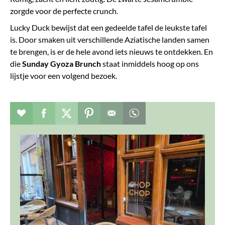
zorgde voor de perfecte crunch.
Lucky Duck bewijst dat een gedeelde tafel de leukste tafel
is. Door smaken uit verschillende Aziatische landen samen
te brengen, is er de hele avond iets nieuws te ontdekken. En
die
Sunday Gyoza Brunch
staat inmiddels hoog op ons
lijstje voor een volgend bezoek.
Verhaal toevoegen aan favorieten
Deel dit op facebook
Deel dit op twitter
Deel dit op pinterest
Whatsapp dit bericht