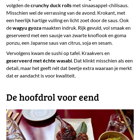
volgden de
crunchy
duck
rolls
met sinaasappel-chilisaus.
Misschien wel de verrassing van de avond. Krokant, met
een heerlijk hartige vulling en licht zoet door de saus. Ook
de
wagyu
gyoza
maakten indruk. Rijk gevuld, vol smaak en
geserveerd met een sausje van zwarte knoflook en goma
ponzu, een Japanse saus van citrus, soja en sesam.
Vervolgens kwam de sushi op tafel. Kraakvers en
geserveerd met échte wasabi
. Dat klinkt misschien als een
detail, maar het geeft nét dat beetje extra waaraan je merkt
dat er aandacht is voor kwaliteit.
​De hoofdrol voor eend