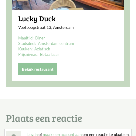
Lucky Duck
Voetboogstraat 13, Amsterdam
Maaltijd:
Diner
Stadsdeel:
Amsterdam centrum
Keuken:
Aziatisch
Prijsniveau:
Betaalbaar
Bekijk restaurant
Plaats een reactie
Log in
of
maak een account aan
om een reactie te plaatsen.