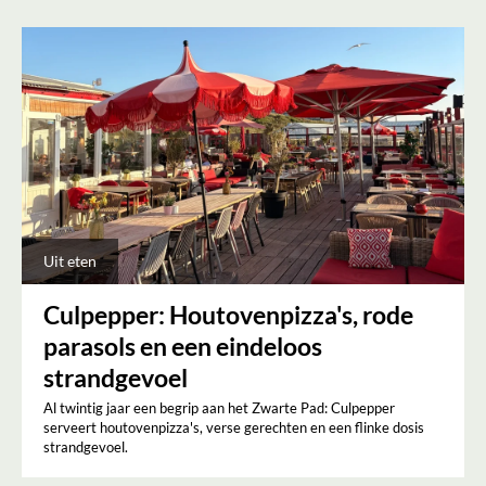
Uit eten
Culpepper: Houtovenpizza's, rode
parasols en een eindeloos
strandgevoel
Al twintig jaar een begrip aan het Zwarte Pad: Culpepper
serveert houtovenpizza's, verse gerechten en een flinke dosis
strandgevoel.