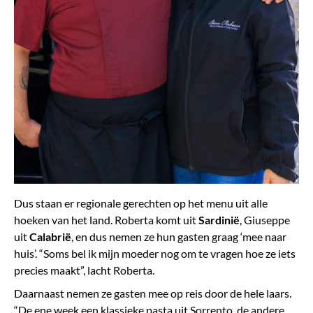
Dus staan er regionale gerechten op het menu uit alle
hoeken van het land. Roberta komt uit
Sardinië
, Giuseppe
uit
Calabrië
, en dus nemen ze hun gasten graag ‘mee naar
huis’. “Soms bel ik mijn moeder nog om te vragen hoe ze iets
precies maakt”, lacht Roberta.
Daarnaast nemen ze gasten mee op reis door de hele laars.
“De ene week een klassieke pasta uit Sorrento, de andere