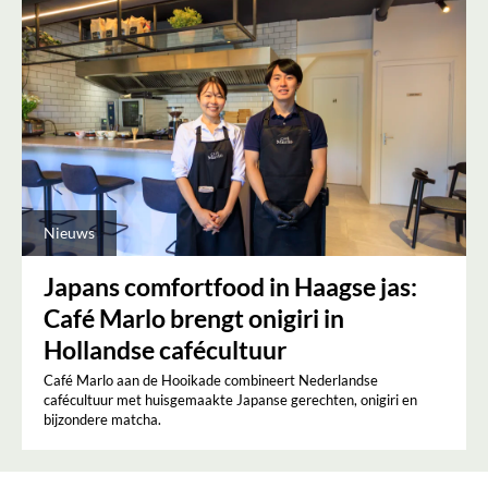
Nieuws
Japans comfortfood in Haagse jas:
Café Marlo brengt onigiri in
Hollandse cafécultuur
Café Marlo aan de Hooikade combineert Nederlandse
cafécultuur met huisgemaakte Japanse gerechten, onigiri en
bijzondere matcha.