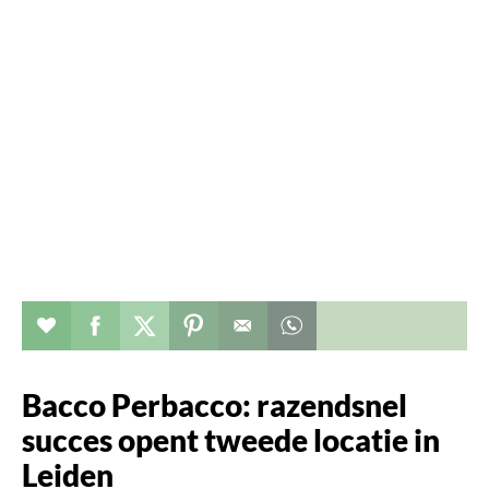
Verhaal toevoegen aan favorieten
Deel dit op facebook
Deel dit op twitter
Deel dit op pinterest
Whatsapp dit bericht
Bacco Perbacco: razendsnel
succes opent tweede locatie in
Leiden