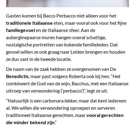
Gasten komen bij Bacco Perbacco niet alleen voor het
traditionele Italiaanse
eten, maar vooral ook voor het fijne
familiegevoel
en de Italiaanse sfeer. Aan de
auberginepaarse muren hangen overal schattige,
nostalgische portretten van kokende familieleden. Dat
gevoel willen ze ook graag naar Leiden brengen en houden
ze dus vast in de tweede locatie.
De naam van de zaak hebben ze overgenomen van De
Benedictis
, maar past volgens Roberta ook bij hen. “Het
combineert de God van de wijn, Bacchus, met een Italiaanse
uitroep van verwondering (‘perbacco’)”, legt ze uit.
“Natuurlijk is een carbonara lekker, maar dat kent iedereen
al. We willen die verwondering oproepen en serveren
traditioneel Italiaanse gerechten, maar
vooral gerechten
die minder bekend zijn
.”