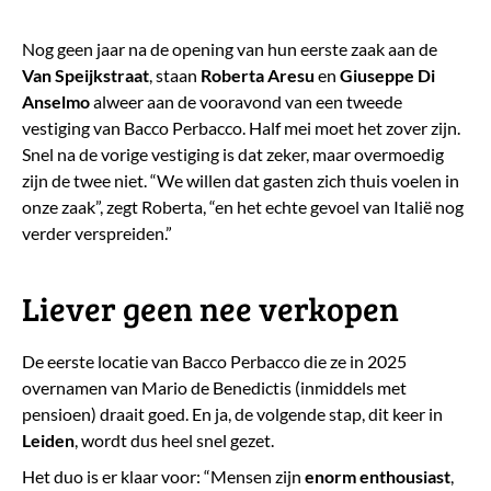
Nog geen jaar na de opening van hun eerste zaak aan de
Van Speijkstraat
, staan
Roberta Aresu
en
Giuseppe Di
Anselmo
alweer aan de vooravond van een tweede
vestiging van Bacco Perbacco. Half mei moet het zover zijn.
Snel na de vorige vestiging is dat zeker, maar overmoedig
zijn de twee niet. “We willen dat gasten zich thuis voelen in
onze zaak”, zegt Roberta, “en het echte gevoel van Italië nog
verder verspreiden.”
​Liever geen nee verkopen
De eerste locatie van Bacco Perbacco die ze in 2025
overnamen van Mario de Benedictis (inmiddels met
pensioen) draait goed. En ja, de volgende stap, dit keer in
Leiden
, wordt dus heel snel gezet.
Het duo is er klaar voor: “Mensen zijn
enorm enthousiast
,