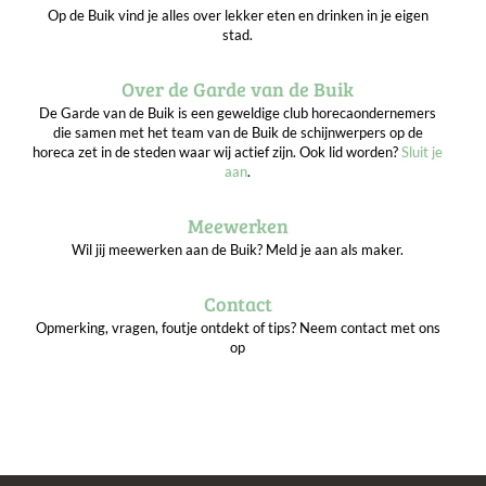
Op de Buik vind je alles over lekker eten en drinken in je eigen
stad.
Over de Garde van de Buik
De Garde van de Buik is een geweldige club horecaondernemers
die samen met het team van de Buik de schijnwerpers op de
horeca zet in de steden waar wij actief zijn. Ook lid worden?
Sluit je
aan
.
Meewerken
Wil jij meewerken aan de Buik? Meld je aan als maker.
Contact
Opmerking, vragen, foutje ontdekt of tips? Neem contact met ons
op