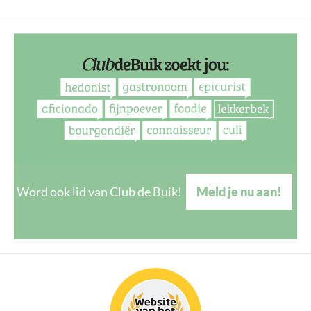
Word ook lid van Club de Buik!
Meld je nu aan!