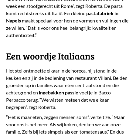
week een stoofgerecht uit Rome”, zegt Roberta. De pasta
komt rechtstreeks uit Italië. Een kleine
pastafabriek
in
Napels
maakt speciaal voor hen de vormen en vullingen die
ze willen. “Dat is voor ons heel belangrijk: kwaliteit en
authenticiteit.”
​Een woordje Italiaans
Het stel ontmoette elkaar in de horeca, hij stond in de
keuken en zij in de bediening van restaurant Villani. Beiden
groeiden op in families waar eten centraal stond en die
achtergrond en
ingebakken passie
voel je in Bacco
Perbacco terug. “We wisten meteen dat we elkaar
begrepen”, zegt Roberta.
“Het is maar eten, zeggen mensen soms”, vertelt ze. “Maar
voor ons is het meer. Als wij koken, denken we aan onze
familie. Zelfs bij iets simpels als een tomatensaus.” En dus