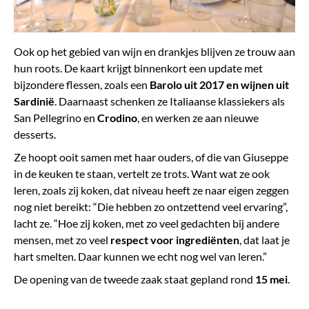
Ook op het gebied van wijn en drankjes blijven ze trouw aan
hun roots. De kaart krijgt binnenkort een update met
bijzondere flessen, zoals een
Barolo uit 2017 en wijnen uit
Sardinië
. Daarnaast schenken ze Italiaanse klassiekers als
San Pellegrino en
Crodino
, en werken ze aan nieuwe
desserts.
Ze hoopt ooit samen met haar ouders, of die van Giuseppe
in de keuken te staan, vertelt ze trots. Want wat ze ook
leren, zoals zij koken, dat niveau heeft ze naar eigen zeggen
nog niet bereikt: “Die hebben zo ontzettend veel ervaring”,
lacht ze. “Hoe zij koken, met zo veel gedachten bij andere
mensen, met zo veel
respect voor ingrediënten
, dat laat je
hart smelten. Daar kunnen we echt nog wel van leren.”
De opening van de tweede zaak staat gepland rond
15 mei
.