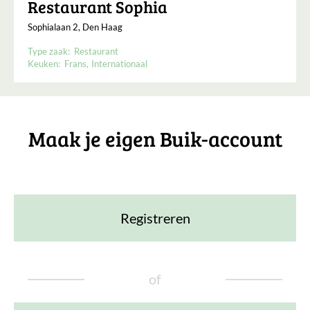
Restaurant Sophia
Sophialaan 2, Den Haag
Type zaak:
Restaurant
Keuken:
Frans
Internationaal
Maak je eigen Buik-account
Registreren
of