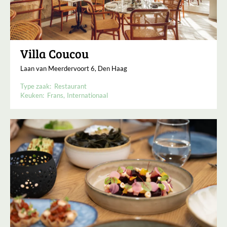
Villa Coucou
Laan van Meerdervoort 6, Den Haag
Type zaak:
Restaurant
Keuken:
Frans
Internationaal