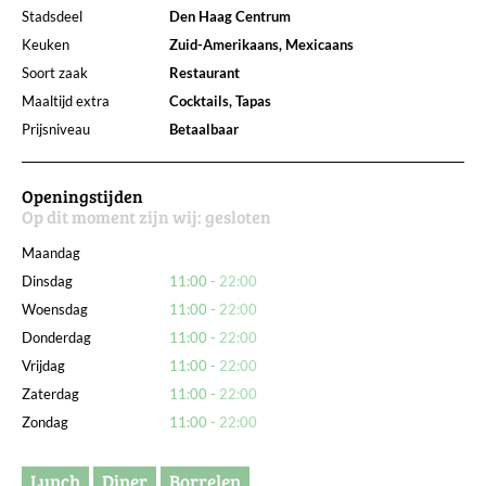
Stadsdeel
Den Haag Centrum
Keuken
Zuid-Amerikaans, Mexicaans
Soort zaak
Restaurant
Maaltijd extra
Cocktails, Tapas
Prijsniveau
Betaalbaar
Openingstijden
Op dit moment zijn wij:
gesloten
Maandag
Dinsdag
11:00
22:00
Woensdag
11:00
22:00
Donderdag
11:00
22:00
Vrijdag
11:00
22:00
Zaterdag
11:00
22:00
Zondag
11:00
22:00
Lunch
Diner
Borrelen