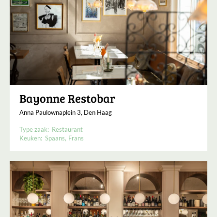
Bayonne Restobar
Anna Paulownaplein 3, Den Haag
Type zaak:
Restaurant
Keuken:
Spaans
Frans