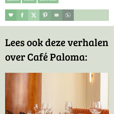
Restaurant toevoegen aan favorieten
Deel dit op facebook
Deel dit op twitter
Deel dit op pinterest
Whatsapp dit bericht
Lees ook deze verhalen
over Café Paloma: