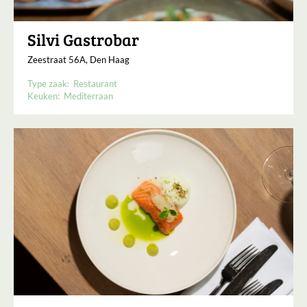
Silvi Gastrobar
Zeestraat 56A, Den Haag
Type zaak:
Restaurant
Keuken:
Mediterraan