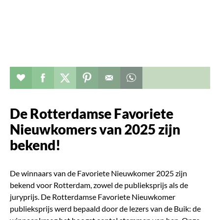
Verhaal toevoegen aan favorieten
Deel dit op facebook
Deel dit op twitter
Deel dit op pinterest
Whatsapp dit bericht
De Rotterdamse Favoriete
Nieuwkomers van 2025 zijn
bekend!
De winnaars van de Favoriete Nieuwkomer 2025 zijn
bekend voor Rotterdam, zowel de publieksprijs als de
juryprijs.
De Rotterdamse Favoriete Nieuwkomer
publieksprijs werd bepaald door de lezers van de Buik: de