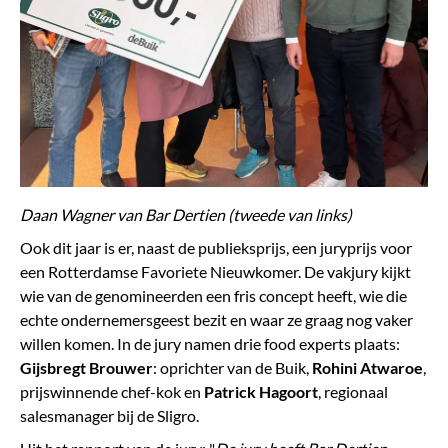
Daan Wagner van Bar Dertien (tweede van links)
Ook dit jaar is er, naast de publieksprijs, een juryprijs voor
een Rotterdamse Favoriete Nieuwkomer. De vakjury kijkt
wie van de genomineerden een fris concept heeft, wie die
echte ondernemersgeest bezit en waar ze graag nog vaker
willen komen. In de jury namen drie food experts plaats:
Gijsbregt Brouwer
: oprichter van de Buik,
Rohini Atwaroe
,
prijswinnende chef-kok en
Patrick Hagoort
, regionaal
salesmanager bij de Sligro.