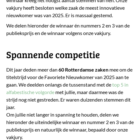
winnaar kreeg het hoogst aantal stemmen van hen. Onze
vakjury heeft besloten welke zaak de meest innovatieve
nieuwkomer was van 2025. Er is massaal gestemd.
We delen hieronder de winnaar én nummers 2 en 3 van de
publieksprijs en de winnaar volgens onze vakjury.
Spannende competitie
Dit jaar deden meer dan
60 Rotterdamse
zaken
mee om de
titelstrijd voor de Favoriete Nieuwkomer van 2025 aan te
gaan. We deelden onlangs de tussenstand met de
top 5 in
alfabestische volgorde
met jullie, maar daarmee was de
strijd nog niet gestreden. Er waren duizenden stemmen dit
jaar.
Om jullie niet langer in spanning te houden, delen we
hieronder de uiteindelijke winnaar en nummer 2 en 3 van de
publieksprijs en natuurlijk de winnaar, bepaald door onze
vakjury.