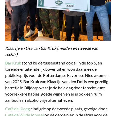
Klaartje en Lisa van Bar Kruk (midden en tweede van
rechts)
Bar Kruk
stond bij de tussenstand ook al in de top 5, en
torende er uiteindelijk bovenuit en won daarmee de
publieksprijs voor de Rotterdamse Favoriete Nieuwkomer
van 2025. Bar Kruk van Klaartje van den Dol is een gezellig
barretje in Blijdorp waar je de hele dag door terecht kunt
voor lekkere hapjes, goede wijnen en er is ook een ruim
aanbod aan alcoholvrije alternatieven.
Café de Kloeg
eindigde op de tweede plaats, gevolgd door
Café de Wilde Mossel
op de derde plek in de strijd voor de