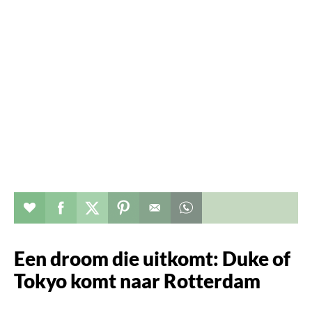
Verhaal toevoegen aan favorieten
Deel dit op facebook
Deel dit op twitter
Deel dit op pinterest
Whatsapp dit bericht
Een droom die uitkomt: Duke of
Tokyo komt naar Rotterdam