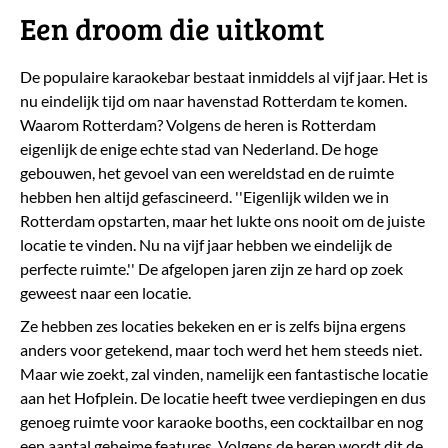
Een droom die uitkomt
De populaire karaokebar bestaat inmiddels al vijf jaar. Het is
nu eindelijk tijd om naar havenstad Rotterdam te komen.
Waarom Rotterdam? Volgens de heren is Rotterdam
eigenlijk de enige echte stad van Nederland. De hoge
gebouwen, het gevoel van een wereldstad en de ruimte
hebben hen altijd gefascineerd. ''Eigenlijk wilden we in
Rotterdam opstarten, maar het lukte ons nooit om de juiste
locatie te vinden. Nu na vijf jaar hebben we eindelijk de
perfecte ruimte.'' De afgelopen jaren zijn ze hard op zoek
geweest naar een locatie.
Ze hebben zes locaties bekeken en er is zelfs bijna ergens
anders voor getekend, maar toch werd het hem steeds niet.
Maar wie zoekt, zal vinden, namelijk een fantastische locatie
aan het Hofplein. De locatie heeft twee verdiepingen en dus
genoeg ruimte voor karaoke booths, een cocktailbar en nog
een aantal geheime features. Volgens de heren wordt dit de