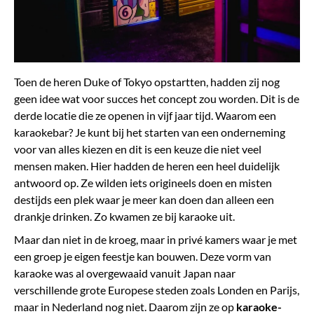
Toen de heren Duke of Tokyo opstartten, hadden zij nog
geen idee wat voor succes het concept zou worden. Dit is de
derde locatie die ze openen in vijf jaar tijd. Waarom een
karaokebar? Je kunt bij het starten van een onderneming
voor van alles kiezen en dit is een keuze die niet veel
mensen maken. Hier hadden de heren een heel duidelijk
antwoord op. Ze wilden iets origineels doen en misten
destijds een plek waar je meer kan doen dan alleen een
drankje drinken. Zo kwamen ze bij karaoke uit.
Maar dan niet in de kroeg, maar in privé kamers waar je met
een groep je eigen feestje kan bouwen. Deze vorm van
karaoke was al overgewaaid vanuit Japan naar
verschillende grote Europese steden zoals Londen en Parijs,
maar in Nederland nog niet. Daarom zijn ze op
karaoke-