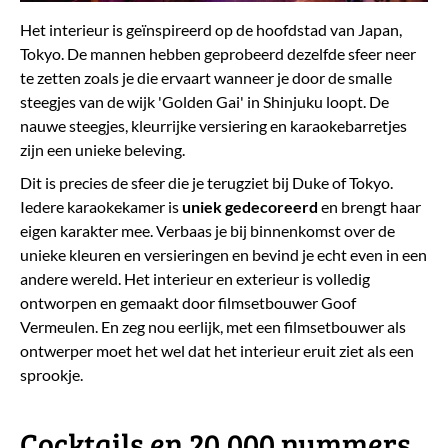
Het interieur is geïnspireerd op de hoofdstad van Japan,
Tokyo. De mannen hebben geprobeerd dezelfde sfeer neer
te zetten zoals je die ervaart wanneer je door de smalle
steegjes van de wijk 'Golden Gai' in Shinjuku loopt. De
nauwe steegjes, kleurrijke versiering en karaokebarretjes
zijn een unieke beleving.
Dit is precies de sfeer die je terugziet bij Duke of Tokyo.
Iedere karaokekamer is
uniek gedecoreerd
en brengt haar
eigen karakter mee. Verbaas je bij binnenkomst over de
unieke kleuren en versieringen en bevind je echt even in een
andere wereld. Het interieur en exterieur is volledig
ontworpen en gemaakt door filmsetbouwer Goof
Vermeulen. En zeg nou eerlijk, met een filmsetbouwer als
ontwerper moet het wel dat het interieur eruit ziet als een
sprookje.
Cocktails en 20.000 nummers