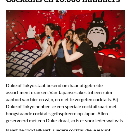
Duke of Tokyo staat bekend om haar uitgebreide
assortiment dranken. Van Japanse sakes tot een ruim
aanbod van bier en wijn, en niet te vergeten cocktails. Bij
Duke of Tokyo hebben ze een speciale cocktailkaart met
hoogstaande cocktails geïnspireerd op Japan. Allen
geserveerd met een Duke-draai, zo is er voor ieder wat wils.
Naast de cocktailkaart is iedere cocktail die je je kunt