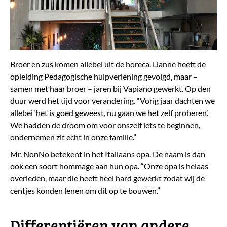
Broer en zus komen allebei uit de horeca. Lianne heeft de
opleiding Pedagogische hulpverlening gevolgd, maar –
samen met haar broer – jaren bij Vapiano gewerkt. Op den
duur werd het tijd voor verandering. “Vorig jaar dachten we
allebei ‘het is goed geweest, nu gaan we het zelf proberen’.
We hadden de droom om voor onszelf iets te beginnen,
ondernemen zit echt in onze familie.”
Mr. NonNo betekent in het Italiaans opa. De naam is dan
ook een soort hommage aan hun opa. “Onze opa is helaas
overleden, maar die heeft heel hard gewerkt zodat wij de
centjes konden lenen om dit op te bouwen.”
Differentiëren van andere