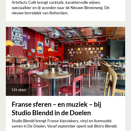
Artefacts Café brengt cocktails, karaktervolle wijnen,
speciaalbier en dj-avonden naar de Nieuwe Binnenweg. Dé
nieuwe borrelplek van Rotterdam.
Uit eten
Franse sferen – en muziek – bij
Studio Blendd in de Doelen
Studio Blendd brengt Franse klassiekers, vinyl en livemuziek
samen in De Doelen. Vanaf september opent ook Bistro Blendd.