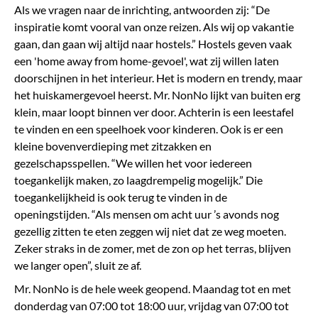
Als we vragen naar de inrichting, antwoorden zij: “De
inspiratie komt vooral van onze reizen. Als wij op vakantie
gaan, dan gaan wij altijd naar hostels.” Hostels geven vaak
een 'home away from home-gevoel', wat zij willen laten
doorschijnen in het interieur. Het is modern en trendy, maar
het huiskamergevoel heerst. Mr. NonNo lijkt van buiten erg
klein, maar loopt binnen ver door. Achterin is een leestafel
te vinden en een speelhoek voor kinderen. Ook is er een
kleine bovenverdieping met zitzakken en
gezelschapsspellen. “We willen het voor iedereen
toegankelijk maken, zo laagdrempelig mogelijk.” Die
toegankelijkheid is ook terug te vinden in de
openingstijden. “Als mensen om acht uur ’s avonds nog
gezellig zitten te eten zeggen wij niet dat ze weg moeten.
Zeker straks in de zomer, met de zon op het terras, blijven
we langer open”, sluit ze af.
Mr. NonNo is de hele week geopend. Maandag tot en met
donderdag van 07:00 tot 18:00 uur, vrijdag van 07:00 tot