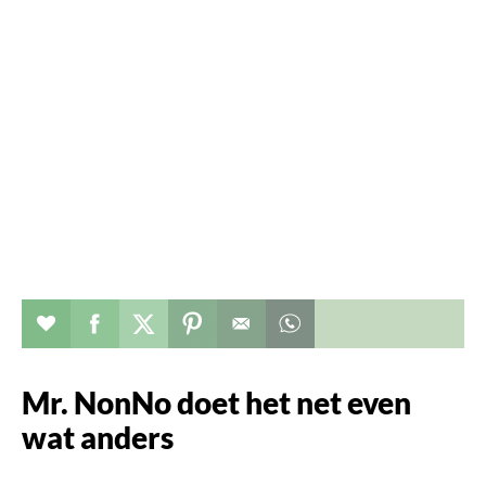
Verhaal toevoegen aan favorieten
Deel dit op facebook
Deel dit op twitter
Deel dit op pinterest
Whatsapp dit bericht
Mr. NonNo doet het net even
wat anders