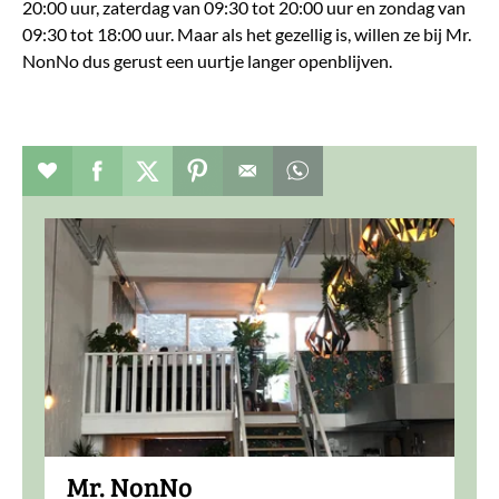
20:00 uur, zaterdag van 09:30 tot 20:00 uur en zondag van
09:30 tot 18:00 uur. Maar als het gezellig is, willen ze bij Mr.
NonNo dus gerust een uurtje langer openblijven.
Verhaal toevoegen aan favorieten
Deel dit op facebook
Deel dit op twitter
Deel dit op pinterest
Whatsapp dit bericht
Mr. NonNo