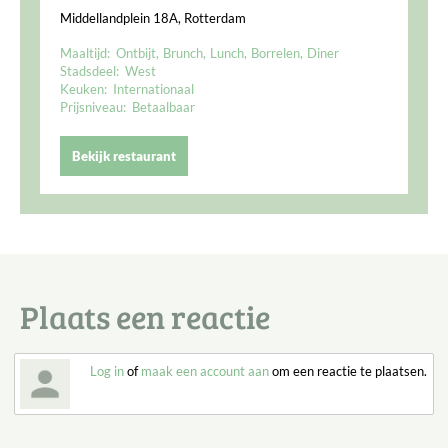
Middellandplein 18A, Rotterdam
Maaltijd:
Ontbijt
Brunch
Lunch
Borrelen
Diner
Stadsdeel:
West
Keuken:
Internationaal
Prijsniveau:
Betaalbaar
Bekijk restaurant
Plaats een reactie
Log in
of
maak een account aan
om een reactie te plaatsen.