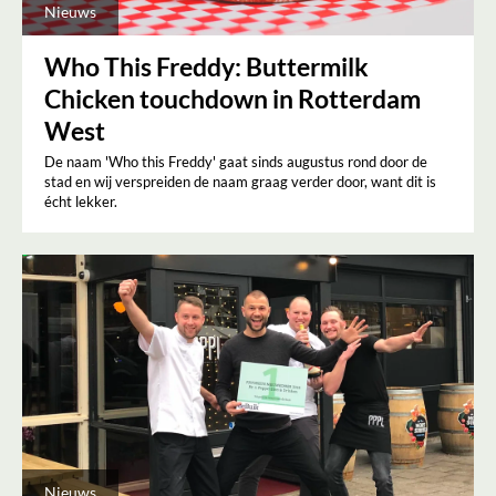
Nieuws
Who This Freddy: Buttermilk
Chicken touchdown in Rotterdam
West
De naam 'Who this Freddy' gaat sinds augustus rond door de
stad en wij verspreiden de naam graag verder door, want dit is
écht lekker.
Nieuws