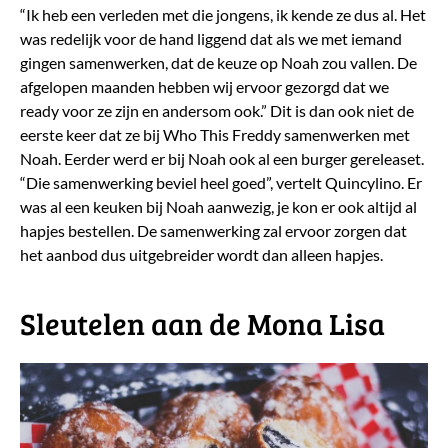
“Ik heb een verleden met die jongens, ik kende ze dus al. Het
was redelijk voor de hand liggend dat als we met iemand
gingen samenwerken, dat de keuze op Noah zou vallen. De
afgelopen maanden hebben wij ervoor gezorgd dat we
ready voor ze zijn en andersom ook.” Dit is dan ook niet de
eerste keer dat ze bij Who This Freddy samenwerken met
Noah. Eerder werd er bij Noah ook al een burger gereleaset.
“Die samenwerking beviel heel goed”, vertelt Quincylino. Er
was al een keuken bij Noah aanwezig, je kon er ook altijd al
hapjes bestellen. De samenwerking zal ervoor zorgen dat
het aanbod dus uitgebreider wordt dan alleen hapjes.
Sleutelen aan de Mona Lisa