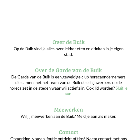
Over de Buik
Op de Buik vind je alles over lekker eten en drinken in je eigen
stad.
Over de Garde van de Buik
De Garde van de Buik is een geweldige club horecaondernemers
die samen met het team van de Buik de schijnwerpers op de
horeca zet in de steden waar wij actief zijn. Ook lid worden?
Sluit je
aan
.
Meewerken
Wil jij meewerken aan de Buik? Meld je aan als maker.
Contact
Opmerking, vragen, foutje ontdekt of tips? Neem contact met ons