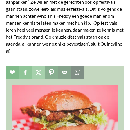
aanpakken.” Ze willen met de gerechten ook op festivals
gaan staan, zowel eet- als muziekfestivals. Dit is volgens de
mannen achter Who This Freddy een goede manier om
mensen kennis te laten maken met hun kip. “Op festivals
leren heel veel mensen je kennen, daar maken ze kennis met
het Freddy’s brand. Ook muziekfestivals staan op de
agenda, al kunnen we nog niks bevestigen”, sluit Quincylino
af.
Verhaal toevoegen aan favorieten
Deel dit op facebook
Deel dit op twitter
Deel dit op pinterest
Whatsapp dit bericht