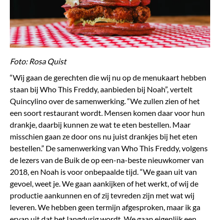
Foto: Rosa Quist
“Wij gaan de gerechten die wij nu op de menukaart hebben
staan bij Who This Freddy, aanbieden bij Noah”, vertelt
Quincylino over de samenwerking. “We zullen zien of het
een soort restaurant wordt. Mensen komen daar voor hun
drankje, daarbij kunnen ze wat te eten bestellen. Maar
misschien gaan ze door ons nu juist drankjes bij het eten
bestellen.” De samenwerking van Who This Freddy, volgens
de lezers van de Buik de op een-na-beste nieuwkomer van
2018, en Noah is voor onbepaalde tijd. “We gaan uit van
gevoel, weet je. We gaan aankijken of het werkt, of wij de
productie aankunnen en of zij tevreden zijn met wat wij
leveren. We hebben geen termijn afgesproken, maar ik ga
ervan uit dat het langdurig wordt. We gaan eigenlijk een