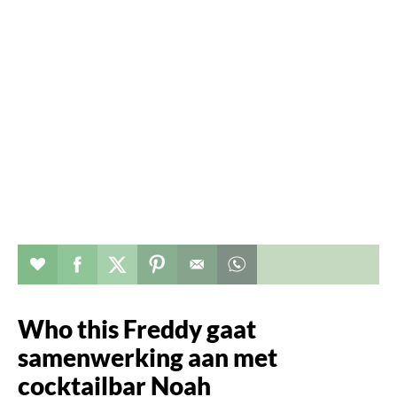
Verhaal toevoegen aan favorieten
Deel dit op facebook
Deel dit op twitter
Deel dit op pinterest
Whatsapp dit bericht
Who this Freddy gaat
samenwerking aan met
cocktailbar Noah