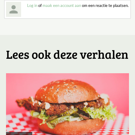
Log in
of
maak een account aan
om een reactie te plaatsen.
Lees ook deze verhalen