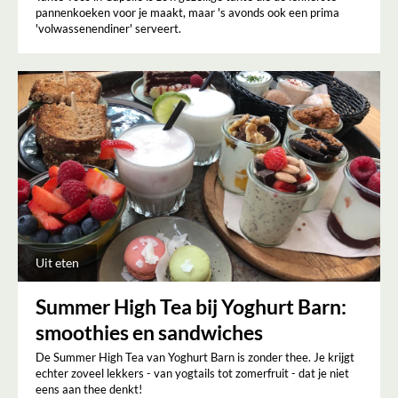
pannenkoeken voor je maakt, maar 's avonds ook een prima
'volwassenendiner' serveert.
Uit eten
Summer High Tea bij Yoghurt Barn:
smoothies en sandwiches
De Summer High Tea van Yoghurt Barn is zonder thee. Je krijgt
echter zoveel lekkers - van yogtails tot zomerfruit - dat je niet
eens aan thee denkt!