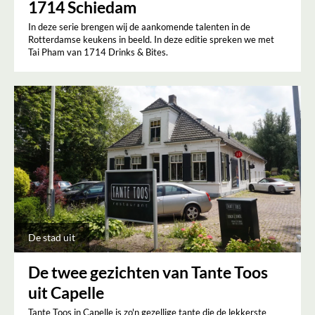
1714 Schiedam
In deze serie brengen wij de aankomende talenten in de
Rotterdamse keukens in beeld. In deze editie spreken we met
Tai Pham van 1714 Drinks & Bites.
De stad uit
De twee gezichten van Tante Toos
uit Capelle
Tante Toos in Capelle is zo'n gezellige tante die de lekkerste