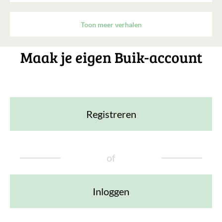
Toon meer verhalen
Maak je eigen Buik-account
Registreren
of
Inloggen