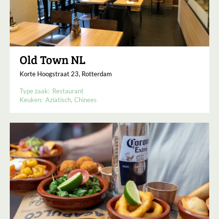
Old Town NL
Korte Hoogstraat 23, Rotterdam
Type zaak:
Restaurant
Keuken:
Aziatisch
Chinees