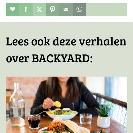
Restaurant toevoegen aan favorieten
Deel dit op facebook
Deel dit op twitter
Deel dit op pinterest
Whatsapp dit bericht
Lees ook deze verhalen
over BACKYARD: