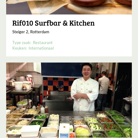
Rif010 Surfbar & Kitchen
Steiger 2, Rotterdam
Type zaak:
Restaurant
Keuken:
Internationaal