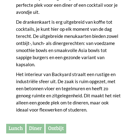
perfecte plek voor een diner of een cocktail voor je
avondje uit.
De drankenkaart is erg uitgebreid van koffie tot
cocktails, je kunt hier op elk moment van de dag
terecht. De uitgebreide menukaarten bieden zowel
ontbijt-, lunch- als dinergerechten: van voedzame
smoothie bowls en smaakvolle Asia bowls tot
sappige burgers en een gezonde variant van
kapsalon.
Het interieur van Backyard straalt een rustige en
industriële sfeer uit. De zaak is ruim opgezet, met
een betonnen vloer en tegelmuren en heeft zo
genoeg ruimte en zitgelegenheid. Dit maakt het niet
alleen een goede plek om te dineren, maar ook
ideaal voor flexwerken of studeren.
Lunch
Diner
Ontbijt