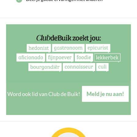
Word ook lid van Club de Buik!
Meld je nu aan!