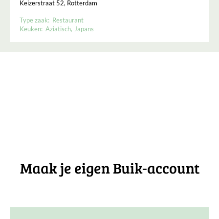
Keizerstraat 52, Rotterdam
Type zaak:
Restaurant
Keuken:
Aziatisch
Japans
Maak je eigen Buik-account