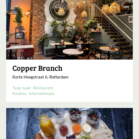
Copper Branch
Korte Hoogstraat 6, Rotterdam
Type zaak:
Restaurant
Keuken:
Internationaal