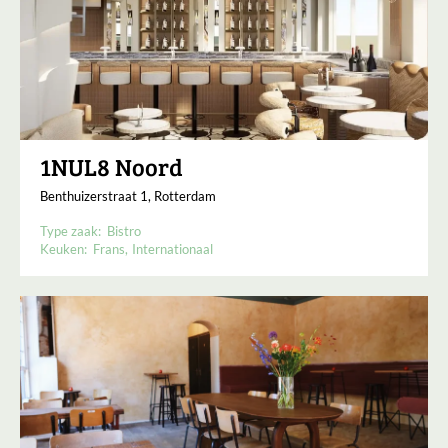
1NUL8 Noord
Benthuizerstraat 1, Rotterdam
Type zaak:
Bistro
Keuken:
Frans
Internationaal