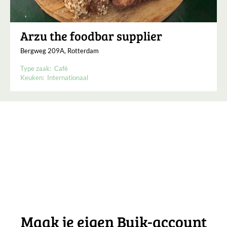
Arzu the foodbar supplier
Bergweg 209A, Rotterdam
Type zaak:
Café
Keuken:
Internationaal
Maak je eigen Buik-account