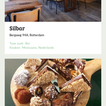
Silbar
Bergweg 94A, Rotterdam
Type zaak:
Bar
Keuken:
Mexicaans
Nederlands