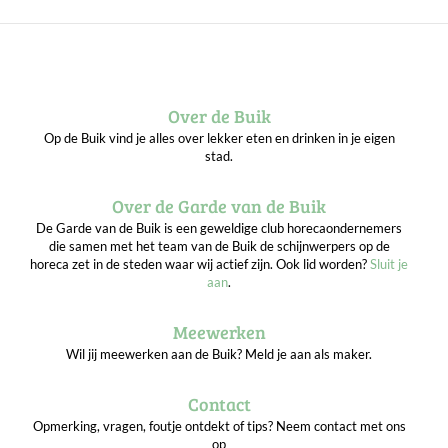
Over de Buik
Op de Buik vind je alles over lekker eten en drinken in je eigen
stad.
Over de Garde van de Buik
De Garde van de Buik is een geweldige club horecaondernemers
die samen met het team van de Buik de schijnwerpers op de
horeca zet in de steden waar wij actief zijn. Ook lid worden?
Sluit je
aan
.
Meewerken
Wil jij meewerken aan de Buik? Meld je aan als maker.
Contact
Opmerking, vragen, foutje ontdekt of tips? Neem contact met ons
op