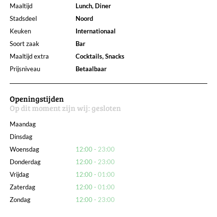
Maaltijd
Lunch, Diner
Stadsdeel
Noord
Keuken
Internationaal
Soort zaak
Bar
Maaltijd extra
Cocktails, Snacks
Prijsniveau
Betaalbaar
Openingstijden
Op dit moment zijn wij:
gesloten
Maandag
Dinsdag
Woensdag
12:00
23:00
Donderdag
12:00
23:00
Vrijdag
12:00
01:00
Zaterdag
12:00
01:00
Zondag
12:00
23:00