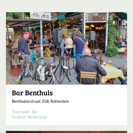
Bar Benthuis
Benthuizerstraat 35B, Rotterdam
Type zaak:
Bar
Keuken:
Nederlands