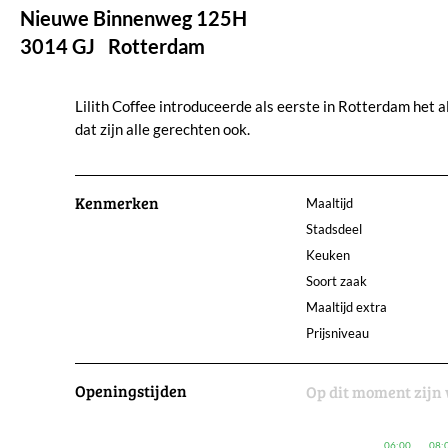
Nieuwe Binnenweg 125H
3014 GJ
Rotterdam
Lilith Coffee introduceerde als eerste in Rotterdam het a
dat zijn alle gerechten ook.
Kenmerken
Maaltijd
Stadsdeel
Keuken
Soort zaak
Maaltijd extra
Prijsniveau
Openingstijden
Op dit moment zijn 
06:00
08: