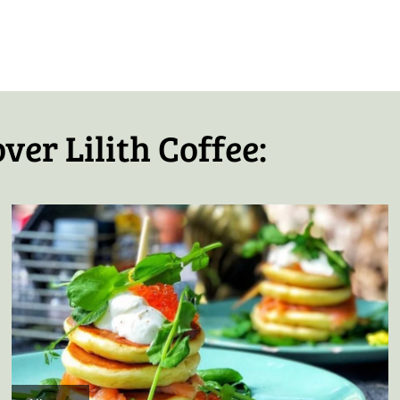
icht
ver Lilith Coffee: