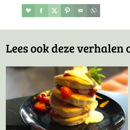
Restaurant toevoegen aan favorieten
Deel dit op facebook
Deel dit op twitter
Deel dit op pinterest
Whatsapp dit ber
Lees ook deze verhalen o